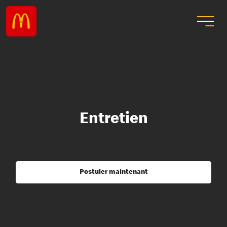
Entretien
Postuler maintenant