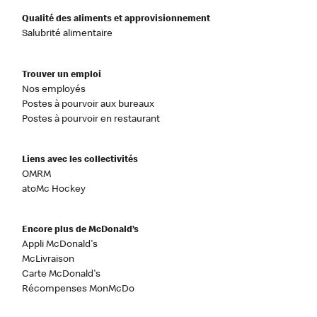
Qualité des aliments et approvisionnement
Salubrité alimentaire
Trouver un emploi
Nos employés
Postes à pourvoir aux bureaux
Postes à pourvoir en restaurant
Liens avec les collectivités
OMRM
atoMc Hockey
Encore plus de McDonald’s
Appli McDonald's
McLivraison
Carte McDonald's
Récompenses MonMcDo