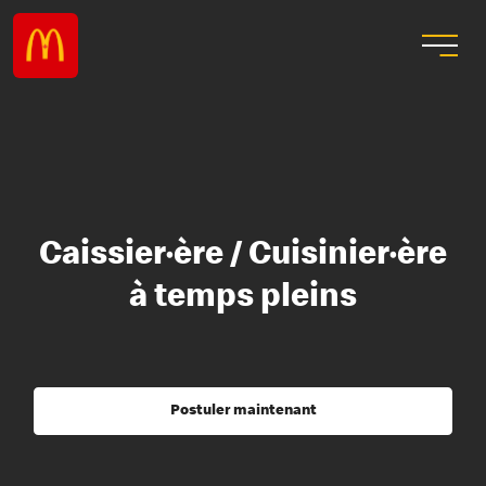
Caissier·ère / Cuisinier·ère
à temps pleins
Postuler maintenant