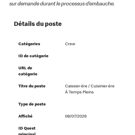
sur demande durant le processus d’embauche.
Détails du poste
Catégories
Crew
ID de catégorie
URL de
catégorie
Titre du poste
Caissier·ère / Cuisinier·ère
À Temps Pleins
Type de poste
Affiché
08/07/2026
ID Quest
principal