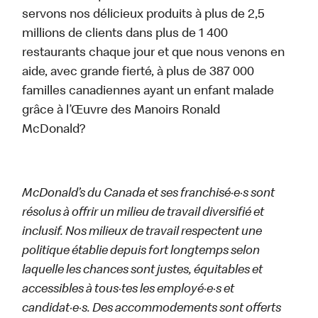
servons nos délicieux produits à plus de 2,5
millions de clients dans plus de 1 400
restaurants chaque jour et que nous venons en
aide, avec grande fierté, à plus de 387 000
familles canadiennes ayant un enfant malade
grâce à l’Œuvre des Manoirs Ronald
McDonald?
McDonald’s du Canada et ses franchisé·e·s sont
résolus à offrir un milieu de travail diversifié et
inclusif. Nos milieux de travail respectent une
politique établie depuis fort longtemps selon
laquelle les chances sont justes, équitables et
accessibles à tous·tes les employé·e·s et
candidat·e·s. Des accommodements sont offerts