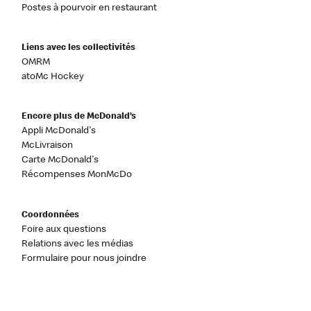
Postes à pourvoir en restaurant
Liens avec les collectivités
OMRM
atoMc Hockey
Encore plus de McDonald’s
Appli McDonald's
McLivraison
Carte McDonald's
Récompenses MonMcDo
Coordonnées
Foire aux questions
Relations avec les médias
Formulaire pour nous joindre