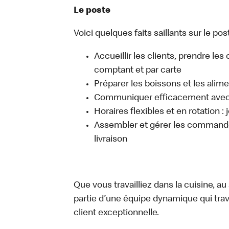
Le poste
Voici quelques faits saillants sur le post
Accueillir les clients, prendre l
comptant et par carte
Préparer les boissons et les alim
Communiquer efficacement avec l
Horaires flexibles et en rotation :
Assembler et gérer les commandes
livraison
Que vous travailliez dans la cuisine, a
partie d’une équipe dynamique qui trav
client exceptionnelle.