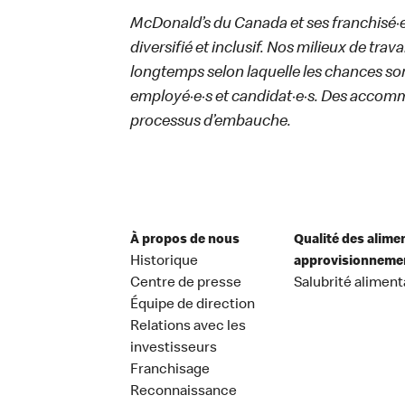
McDonald’s du Canada et ses franchisé·e·s
diversifié et inclusif. Nos milieux de trav
longtemps selon laquelle les chances sont
employé·e·s et candidat·e·s. Des accom
processus d’embauche.
À propos de nous
Qualité des alime
Historique
approvisionneme
Centre de presse
Salubrité aliment
Équipe de direction
Relations avec les
investisseurs
Franchisage
Reconnaissance