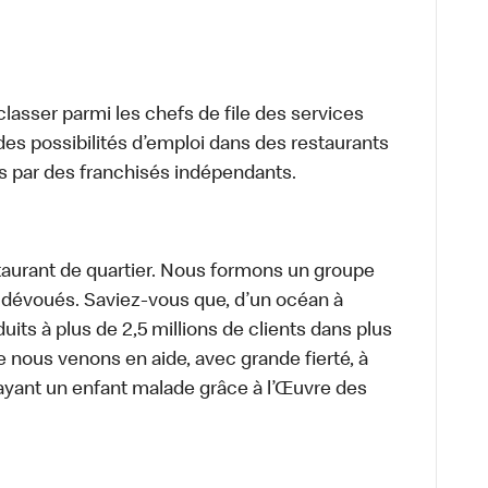
lasser parmi les chefs de file des services
 des possibilités d’emploi dans des restaurants
s par des franchisés indépendants.
aurant de quartier. Nous formons un groupe
s dévoués. Saviez-vous que, d’un océan à
uits à plus de 2,5 millions de clients dans plus
e nous venons en aide, avec grande fierté, à
ayant un enfant malade grâce à l’Œuvre des