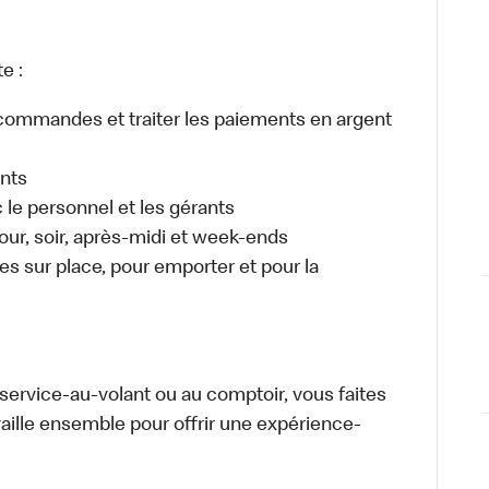
e :
es commandes et traiter les paiements en argent
ents
e personnel et les gérants
 jour, soir, après-midi et week-ends
 sur place, pour emporter et pour la
u service-au-volant ou au comptoir, vous faites
aille ensemble pour offrir une expérience-