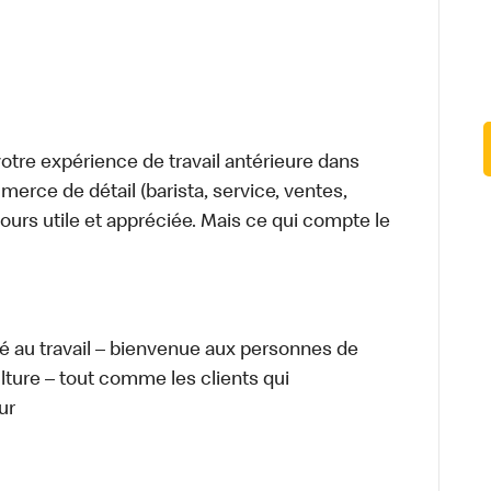
tre expérience de travail antérieure dans
merce de détail (barista, service, ventes,
ours utile et appréciée. Mais ce qui compte le
té au travail – bienvenue aux personnes de
ulture – tout comme les clients qui
ur