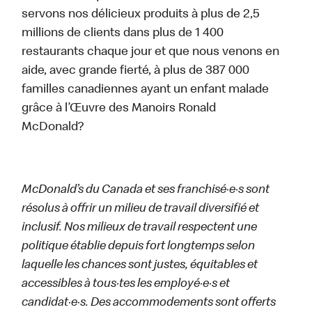
servons nos délicieux produits à plus de 2,5
millions de clients dans plus de 1 400
restaurants chaque jour et que nous venons en
aide, avec grande fierté, à plus de 387 000
familles canadiennes ayant un enfant malade
grâce à l’Œuvre des Manoirs Ronald
McDonald?
McDonald’s du Canada et ses franchisé·e·s sont
résolus à offrir un milieu de travail diversifié et
inclusif. Nos milieux de travail respectent une
politique établie depuis fort longtemps selon
laquelle les chances sont justes, équitables et
accessibles à tous·tes les employé·e·s et
candidat·e·s. Des accommodements sont offerts