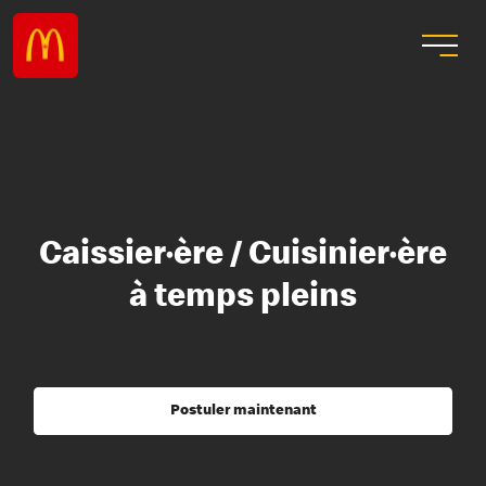
Caissier·ère / Cuisinier·ère
à temps pleins
Postuler maintenant