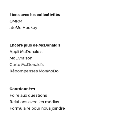
Liens avec les collectivités
OMRM
atoMc Hockey
Encore plus de McDonald’s
Appli McDonald's
McLivraison
Carte McDonald's
Récompenses MonMcDo
Coordonnées
Foire aux questions
Relations avec les médias
Formulaire pour nous joindre