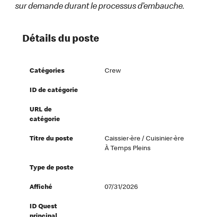
sur demande durant le processus d’embauche.
Détails du poste
Catégories
Crew
ID de catégorie
URL de
catégorie
Titre du poste
Caissier·ère / Cuisinier·ère
À Temps Pleins
Type de poste
Affiché
07/31/2026
ID Quest
principal