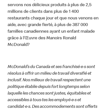
servons nos délicieux produits à plus de 2,5
millions de clients dans plus de 1 400
restaurants chaque jour et que nous venons en
aide, avec grande fierté, à plus de 387 000
familles canadiennes ayant un enfant malade
grâce à l’Œuvre des Manoirs Ronald
McDonald?
McDonald’s du Canada et ses franchisé·e·s sont
résolus à offrir un milieu de travail diversifié et
inclusif. Nos milieux de travail respectent une
politique établie depuis fort longtemps selon
laquelle les chances sont justes, équitables et
accessibles à tous·tes les employé·e·s et
candidat·e·s. Des accommodements sont offerts