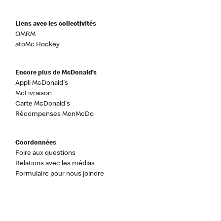
Liens avec les collectivités
OMRM
atoMc Hockey
Encore plus de McDonald’s
Appli McDonald's
McLivraison
Carte McDonald's
Récompenses MonMcDo
Coordonnées
Foire aux questions
Relations avec les médias
Formulaire pour nous joindre