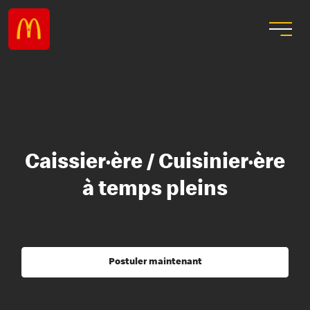
Caissier·ère / Cuisinier·ère
à temps pleins
Postuler maintenant