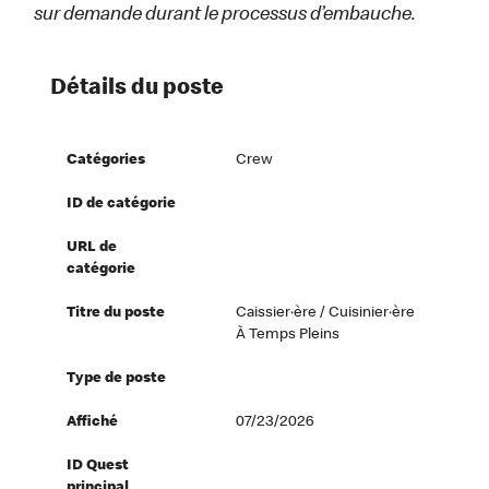
sur demande durant le processus d’embauche.
Détails du poste
Catégories
Crew
ID de catégorie
URL de
catégorie
Titre du poste
Caissier·ère / Cuisinier·ère
À Temps Pleins
Type de poste
Affiché
07/23/2026
ID Quest
principal