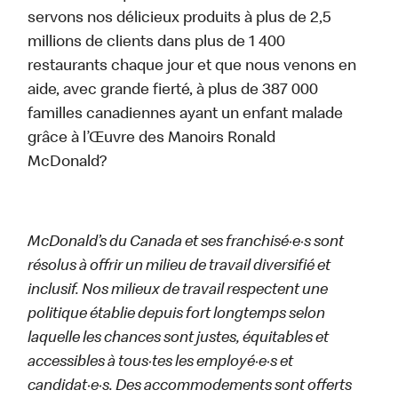
servons nos délicieux produits à plus de 2,5
millions de clients dans plus de 1 400
restaurants chaque jour et que nous venons en
aide, avec grande fierté, à plus de 387 000
familles canadiennes ayant un enfant malade
grâce à l’Œuvre des Manoirs Ronald
McDonald?
McDonald’s du Canada et ses franchisé·e·s sont
résolus à offrir un milieu de travail diversifié et
inclusif. Nos milieux de travail respectent une
politique établie depuis fort longtemps selon
laquelle les chances sont justes, équitables et
accessibles à tous·tes les employé·e·s et
candidat·e·s. Des accommodements sont offerts