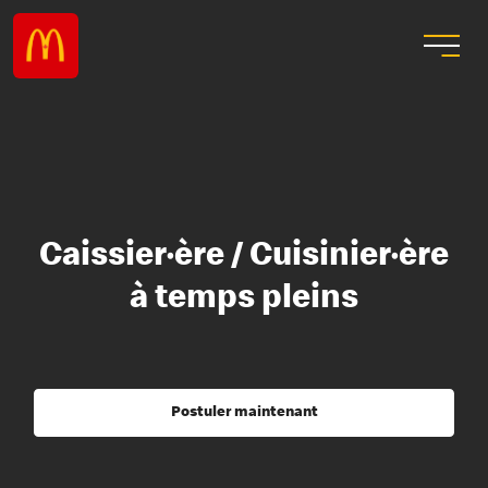
Caissier·ère / Cuisinier·ère
à temps pleins
Postuler maintenant