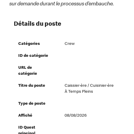
sur demande durant le processus d’embauche.
Détails du poste
Catégories
Crew
ID de catégorie
URL de
catégorie
Titre du poste
Caissier·ère / Cuisinier·ère
À Temps Pleins
Type de poste
Affiché
08/08/2026
ID Quest
principal