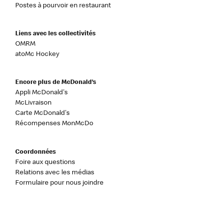
Postes à pourvoir en restaurant
Liens avec les collectivités
OMRM
atoMc Hockey
Encore plus de McDonald’s
Appli McDonald's
McLivraison
Carte McDonald's
Récompenses MonMcDo
Coordonnées
Foire aux questions
Relations avec les médias
Formulaire pour nous joindre