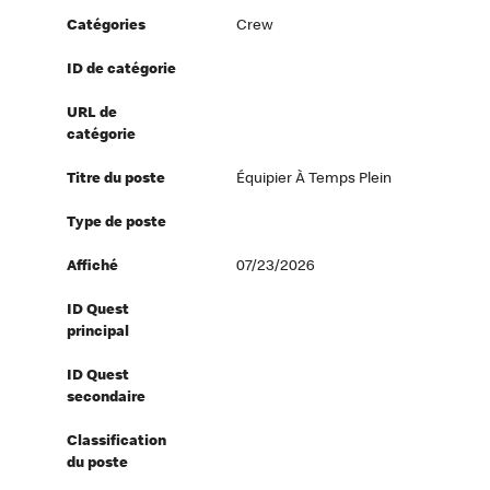
Catégories
Crew
ID de catégorie
URL de
catégorie
Titre du poste
Équipier À Temps Plein
Type de poste
Affiché
07/23/2026
ID Quest
principal
ID Quest
secondaire
Classification
du poste