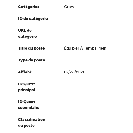
Catégories
Crew
ID de catégorie
URL de
catégorie
Titre du poste
Équipier À Temps Plein
Type de poste
Affiché
07/23/2026
ID Quest
principal
ID Quest
secondaire
Classification
du poste