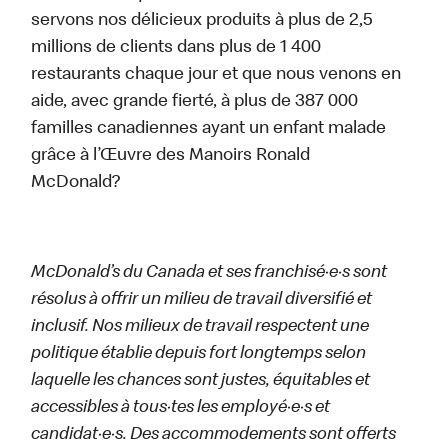
servons nos délicieux produits à plus de 2,5
millions de clients dans plus de 1 400
restaurants chaque jour et que nous venons en
aide, avec grande fierté, à plus de 387 000
familles canadiennes ayant un enfant malade
grâce à l’Œuvre des Manoirs Ronald
McDonald?
McDonald’s du Canada et ses franchisé·e·s sont
résolus à offrir un milieu de travail diversifié et
inclusif. Nos milieux de travail respectent une
politique établie depuis fort longtemps selon
laquelle les chances sont justes, équitables et
accessibles à tous·tes les employé·e·s et
candidat·e·s. Des accommodements sont offerts