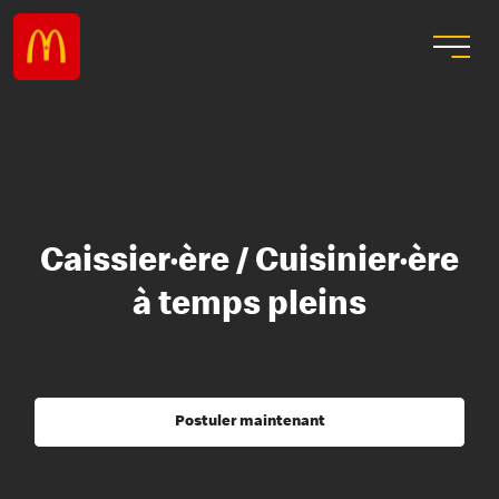
Caissier·ère / Cuisinier·ère
à temps pleins
Postuler maintenant