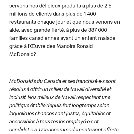
servons nos délicieux produits à plus de 2,5
millions de clients dans plus de 1 400
restaurants chaque jour et que nous venons en
aide, avec grande fierté, à plus de 387 000
familles canadiennes ayant un enfant malade
grâce à l’Œuvre des Manoirs Ronald
McDonald?
McDonald’s du Canada et ses franchisé·e·s sont
résolus à offrir un milieu de travail diversifié et
inclusif. Nos milieux de travail respectent une
politique établie depuis fort longtemps selon
laquelle les chances sont justes, équitables et
accessibles à tous·tes les employé·e·s et
candidat·e·s. Des accommodements sont offerts