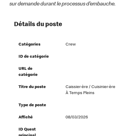
sur demande durant le processus d’embauche.
Détails du poste
Catégories
Crew
ID de catégorie
URL de
catégorie
Titre du poste
Caissier·ère / Cuisinier·ère
À Temps Pleins
Type de poste
Affiché
08/03/2026
ID Quest
principal