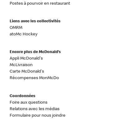
Postes à pourvoir en restaurant
Liens avec les collectivités
OMRM
atoMc Hockey
Encore plus de McDonald’s
Appli McDonald's
McLivraison
Carte McDonald's
Récompenses MonMcDo
Coordonnées
Foire aux questions
Relations avec les médias
Formulaire pour nous joindre