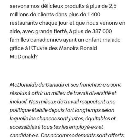
servons nos délicieux produits à plus de 2,5
millions de clients dans plus de 1 400
restaurants chaque jour et que nous venons en
aide, avec grande fierté, à plus de 387 000
familles canadiennes ayant un enfant malade
grâce à l’Œuvre des Manoirs Ronald
McDonald?
McDonald’s du Canada et ses franchisé·e·s sont
résolus à offrir un milieu de travail diversifié et
inclusif. Nos milieux de travail respectent une
politique établie depuis fort longtemps selon
laquelle les chances sont justes, équitables et
accessibles à tous·tes les employé·e·s et
candidat·e·s. Des accommodements sont offerts