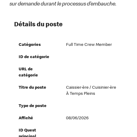
sur demande durant le processus d’embauche.
Détails du poste
Catégories
Full Time Crew Member
ID de catégorie
URL de
catégorie
Titre du poste
Caissier·ère / Cuisinier·ère
À Temps Pleins
Type de poste
Affiché
08/06/2026
ID Quest
principal