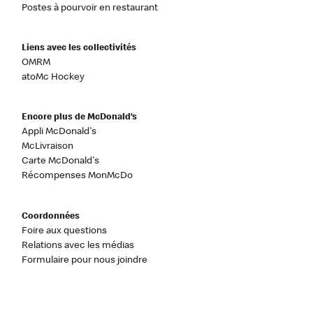
Postes à pourvoir en restaurant
Liens avec les collectivités
OMRM
atoMc Hockey
Encore plus de McDonald’s
Appli McDonald's
McLivraison
Carte McDonald's
Récompenses MonMcDo
Coordonnées
Foire aux questions
Relations avec les médias
Formulaire pour nous joindre