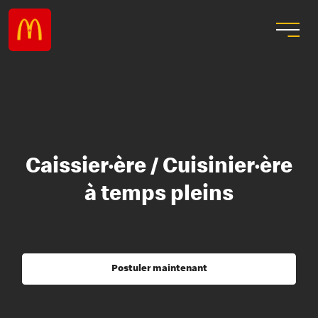
Caissier·ère / Cuisinier·ère
à temps pleins
Postuler maintenant