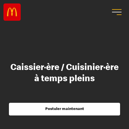
Caissier·ère / Cuisinier·ère
à temps pleins
Postuler maintenant