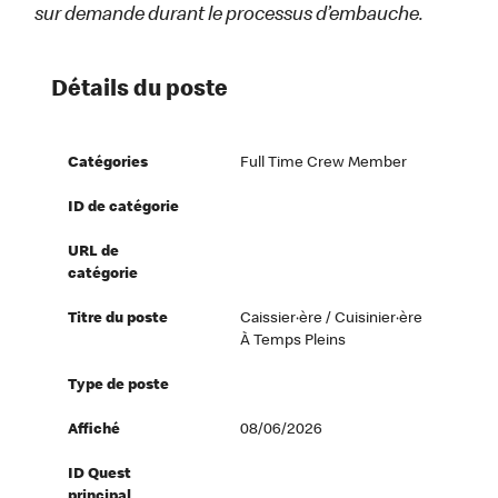
sur demande durant le processus d’embauche.
Détails du poste
Catégories
Full Time Crew Member
ID de catégorie
URL de
catégorie
Titre du poste
Caissier·ère / Cuisinier·ère
À Temps Pleins
Type de poste
Affiché
08/06/2026
ID Quest
principal