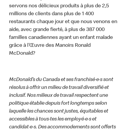
servons nos délicieux produits à plus de 2,5
millions de clients dans plus de 1 400
restaurants chaque jour et que nous venons en
aide, avec grande fierté, à plus de 387 000
familles canadiennes ayant un enfant malade
grâce à l’Œuvre des Manoirs Ronald
McDonald?
McDonald’s du Canada et ses franchisé·e·s sont
résolus à offrir un milieu de travail diversifié et
inclusif. Nos milieux de travail respectent une
politique établie depuis fort longtemps selon
laquelle les chances sont justes, équitables et
accessibles à tous·tes les employé·e·s et
candidat·e·s. Des accommodements sont offerts