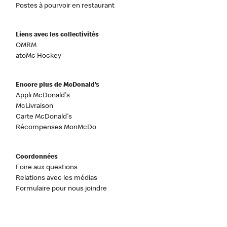
Postes à pourvoir en restaurant
Liens avec les collectivités
OMRM
atoMc Hockey
Encore plus de McDonald’s
Appli McDonald's
McLivraison
Carte McDonald's
Récompenses MonMcDo
Coordonnées
Foire aux questions
Relations avec les médias
Formulaire pour nous joindre