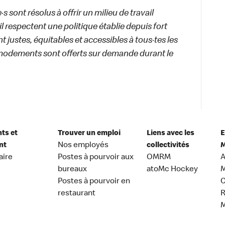
 sont résolus à offrir un milieu de travail
ail respectent une politique établie depuis fort
 justes, équitables et accessibles à tous·tes les
modements sont offerts sur demande durant le
nts et
Trouver un emploi
Liens avec les
E
nt
Nos employés
collectivités
M
aire
Postes à pourvoir aux
OMRM
A
bureaux
atoMc Hockey
M
Postes à pourvoir en
C
restaurant