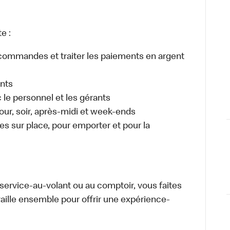
e :
es commandes et traiter les paiements en argent
ents
e personnel et les gérants
 jour, soir, après-midi et week-ends
 sur place, pour emporter et pour la
u service-au-volant ou au comptoir, vous faites
aille ensemble pour offrir une expérience-