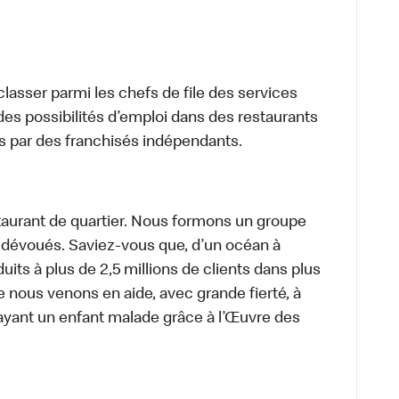
lasser parmi les chefs de file des services
 des possibilités d’emploi dans des restaurants
s par des franchisés indépendants.
aurant de quartier. Nous formons un groupe
s dévoués. Saviez-vous que, d’un océan à
uits à plus de 2,5 millions de clients dans plus
e nous venons en aide, avec grande fierté, à
ayant un enfant malade grâce à l’Œuvre des