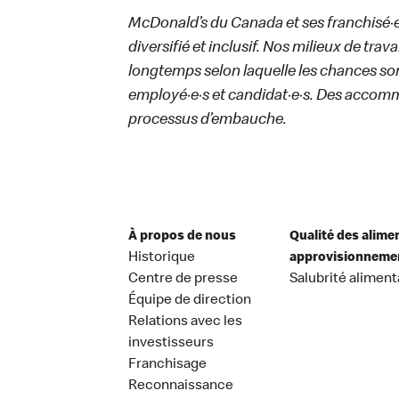
McDonald’s du Canada et ses franchisé·e·s
diversifié et inclusif. Nos milieux de trav
longtemps selon laquelle les chances sont
employé·e·s et candidat·e·s. Des accom
processus d’embauche.
À propos de nous
Qualité des alime
Historique
approvisionneme
Centre de presse
Salubrité aliment
Équipe de direction
Relations avec les
investisseurs
Franchisage
Reconnaissance