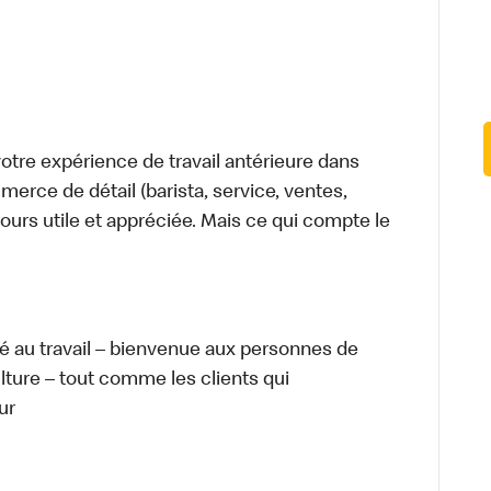
tre expérience de travail antérieure dans
merce de détail (barista, service, ventes,
ours utile et appréciée. Mais ce qui compte le
té au travail – bienvenue aux personnes de
ulture – tout comme les clients qui
ur