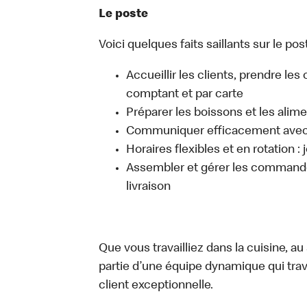
Le poste
Voici quelques faits saillants sur le post
Accueillir les clients, prendre l
comptant et par carte
Préparer les boissons et les alim
Communiquer efficacement avec l
Horaires flexibles et en rotation :
Assembler et gérer les commandes
livraison
Que vous travailliez dans la cuisine, a
partie d’une équipe dynamique qui trav
client exceptionnelle.