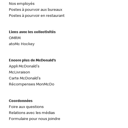
Nos employés
Postes à pourvoir aux bureaux
Postes à pourvoir en restaurant
Liens avec les collectivités
OMRM
atoMc Hockey
Encore plus de McDonald’s
Appli McDonald's
McLivraison
Carte McDonald's
Récompenses MonMcDo
Coordonnées
Foire aux questions
Relations avec les médias
Formulaire pour nous joindre