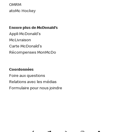
OMRM
atoMc Hockey
Encore plus de McDonald’s
Appli McDonald's
McLivraison
Carte McDonald's
Récompenses MonMcDo
Coordonnées
Foire aux questions
Relations avec les médias
Formulaire pour nous joindre