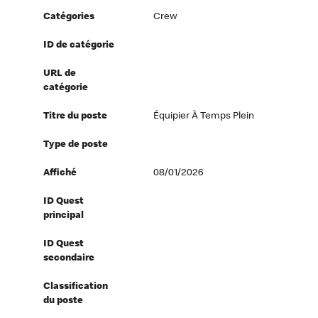
Catégories
Crew
ID de catégorie
URL de
catégorie
Titre du poste
Équipier À Temps Plein
Type de poste
Affiché
08/01/2026
ID Quest
principal
ID Quest
secondaire
Classification
du poste