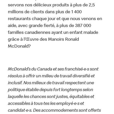
servons nos délicieux produits à plus de 2,5
millions de clients dans plus de 1 400
restaurants chaque jour et que nous venons en
aide, avec grande fierté, à plus de 387 000
familles canadiennes ayant un enfant malade
grâce à l’Œuvre des Manoirs Ronald
McDonald?
McDonald’s du Canada et ses franchisé·e·s sont
résolus à offrir un milieu de travail diversifié et
inclusif. Nos milieux de travail respectent une
politique établie depuis fort longtemps selon
laquelle les chances sont justes, équitables et
accessibles à tous·tes les employé·e·s et
candidat·e·s. Des accommodements sont offerts