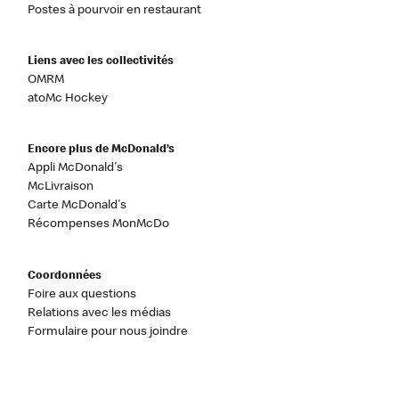
Postes à pourvoir en restaurant
Liens avec les collectivités
OMRM
atoMc Hockey
Encore plus de McDonald’s
Appli McDonald's
McLivraison
Carte McDonald's
Récompenses MonMcDo
Coordonnées
Foire aux questions
Relations avec les médias
Formulaire pour nous joindre