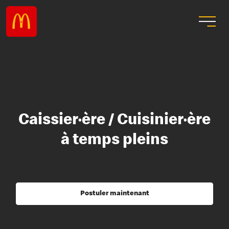
Caissier·ère / Cuisinier·ère
à temps pleins
Postuler maintenant