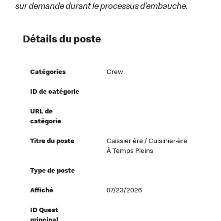
sur demande durant le processus d’embauche.
Détails du poste
Catégories
Crew
ID de catégorie
URL de
catégorie
Titre du poste
Caissier·ère / Cuisinier·ère
À Temps Pleins
Type de poste
Affiché
07/23/2026
ID Quest
principal