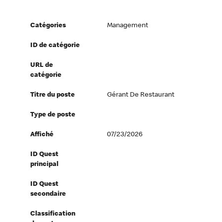
Catégories
Management
ID de catégorie
URL de
catégorie
Titre du poste
Gérant De Restaurant
Type de poste
Affiché
07/23/2026
ID Quest
principal
ID Quest
secondaire
Classification