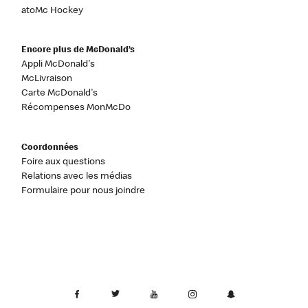
atoMc Hockey
Encore plus de McDonald’s
Appli McDonald's
McLivraison
Carte McDonald's
Récompenses MonMcDo
Coordonnées
Foire aux questions
Relations avec les médias
Formulaire pour nous joindre