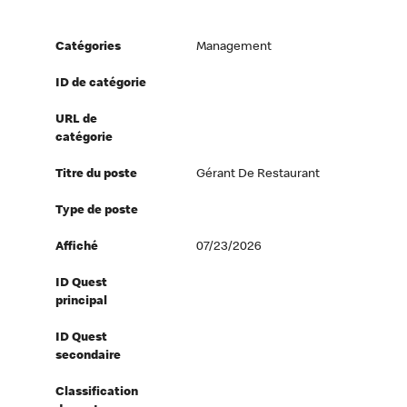
Catégories
Management
ID de catégorie
URL de
catégorie
Titre du poste
Gérant De Restaurant
Type de poste
Affiché
07/23/2026
ID Quest
principal
ID Quest
secondaire
Classification