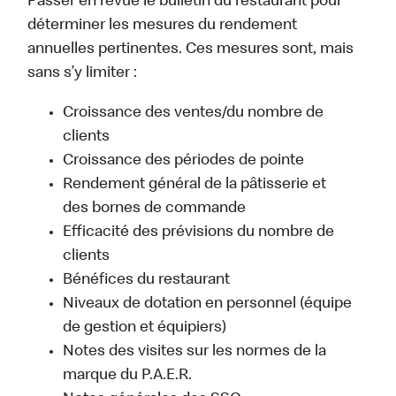
Passer en revue le bulletin du restaurant pour
déterminer les mesures du rendement
annuelles pertinentes. Ces mesures sont, mais
sans s’y limiter :
Croissance des ventes/du nombre de
clients
Croissance des périodes de pointe
Rendement général de la pâtisserie et
des bornes de commande
Efficacité des prévisions du nombre de
clients
Bénéfices du restaurant
Niveaux de dotation en personnel (équipe
de gestion et équipiers)
Notes des visites sur les normes de la
marque du P.A.E.R.