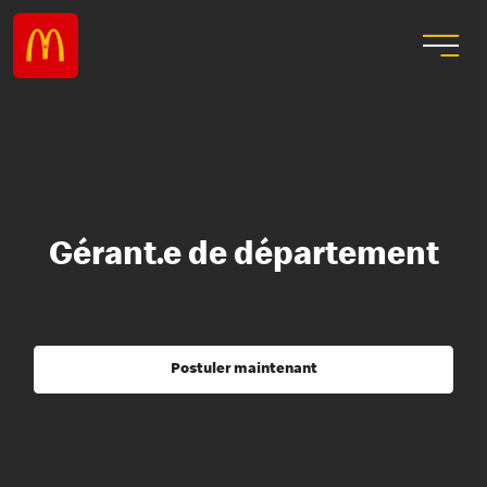
Gérant.e de département
Postuler maintenant