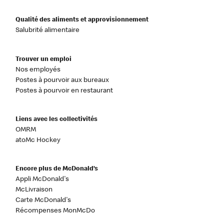
Qualité des aliments et approvisionnement
Salubrité alimentaire
Trouver un emploi
Nos employés
Postes à pourvoir aux bureaux
Postes à pourvoir en restaurant
Liens avec les collectivités
OMRM
atoMc Hockey
Encore plus de McDonald’s
Appli McDonald's
McLivraison
Carte McDonald's
Récompenses MonMcDo