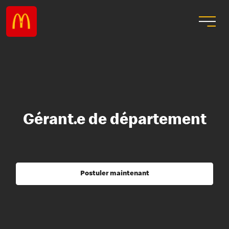
Gérant.e de département
Postuler maintenant