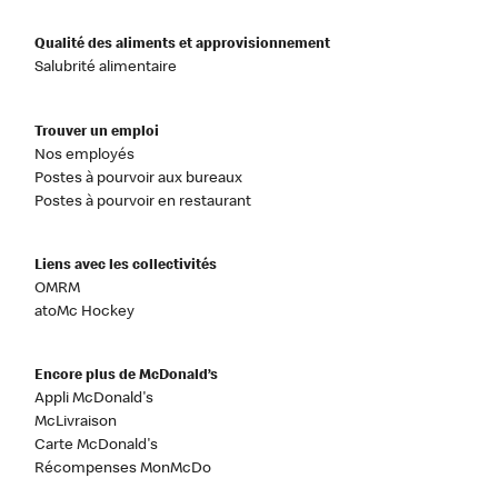
Qualité des aliments et approvisionnement
Salubrité alimentaire
Trouver un emploi
Nos employés
Postes à pourvoir aux bureaux
Postes à pourvoir en restaurant
Liens avec les collectivités
OMRM
atoMc Hockey
Encore plus de McDonald’s
Appli McDonald's
McLivraison
Carte McDonald's
Récompenses MonMcDo