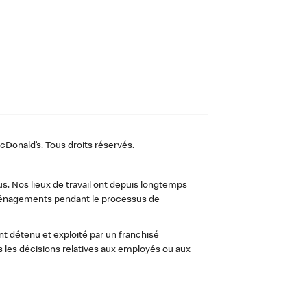
Donald’s. Tous droits réservés.
us. Nos lieux de travail ont depuis longtemps
 aménagements pendant le processus de
t détenu et exploité par un franchisé
les décisions relatives aux employés ou aux