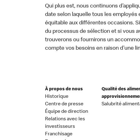
Qui plus est, nous continuons d’appliq
date selon laquelle tous les employés 
équitable aux différentes occasions. S
du processus de sélection et si vou
trouverons ou fournirons un accommo
compte vos besoins en raison d’une lim
À propos de nous
Qualité des alime
Historique
approvisionneme
Centre de presse
Salubrité aliment
Équipe de direction
Relations avec les
investisseurs
Franchisage