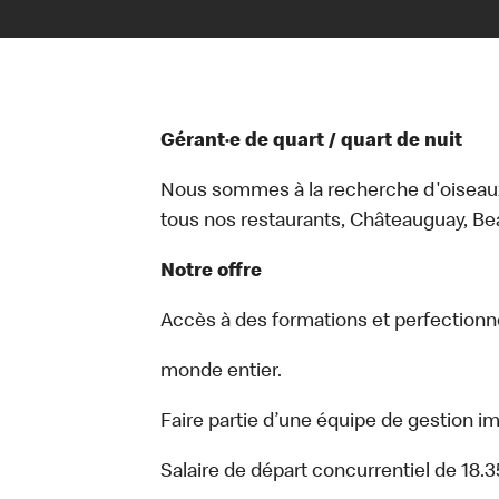
Gérant·e de quart / quart de nuit
Nous sommes à la recherche d'oiseaux 
tous nos restaurants, Châteauguay, Be
Notre offre
Accès à des formations et perfection
monde entier.
Faire partie d’une équipe de gestio
Salaire de départ concurrentiel de 18.3