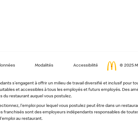
données
Modalités
Accessibilité
© 2025 Mc
ts s'engagent à offrir un milieu de travail diversifié et inclusif pour to
, équitables et accessibles à tous les employés et futurs employés. Des
s du restaurant auquel vous postulez.
tionnez, l'emploi pour lequel vous postulez peut être dans un restauran
s franchisés sont des employeurs indépendants responsables de toutes 
d'emploi au restaurant.