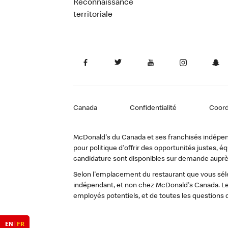
Reconnaissance
territoriale
Canada
Confidentialité
Coor
McDonald's du Canada et ses franchisés indépendan
pour politique d'offrir des opportunités justes
candidature sont disponibles sur demande auprè
Selon l'emplacement du restaurant que vous sélec
indépendant, et non chez McDonald's Canada. Le
employés potentiels, et de toutes les questions 
EN
|
FR