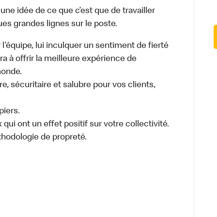
e idée de ce que c’est que de travailler
ues grandes lignes sur le poste.
 l’équipe, lui inculquer un sentiment de fierté
ra à offrir la meilleure expérience de
monde.
, sécuritaire et salubre pour vos clients,
piers.
ui ont un effet positif sur votre collectivité.
thodologie de propreté.