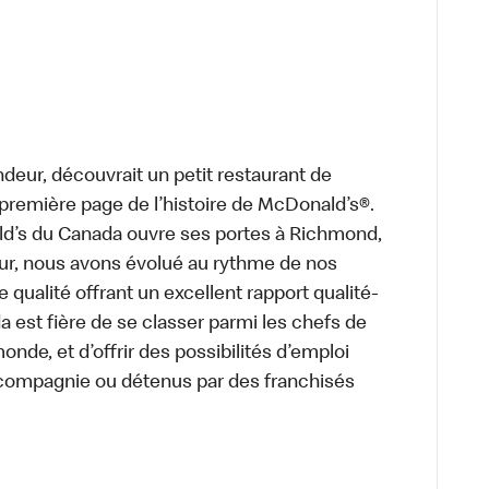
deur, découvrait un petit restaurant de
a première page de l’histoire de McDonald’s®.
ld’s du Canada ouvre ses portes à Richmond,
ur, nous avons évolué au rythme de nos
 qualité offrant un excellent rapport qualité-
a est fière de se classer parmi les chefs de
onde, et d’offrir des possibilités d’emploi
 compagnie ou détenus par des franchisés