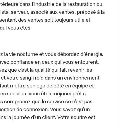
térieure dans l’industrie de la restauration ou
sta, serveur, associé aux ventes, préposé à la
ntant des ventes soit toujours utile et
 qui vous êtes.
z la vie nocturne et vous débordez d'énergie.
avez confiance en ceux qui vous entourent.
z que c’est la qualité qui fait revenir les
e et votre sang-froid dans un environnement
faut mettre son ego de côté en équipe et
és sociales. Vous êtes toujours prêt à
us comprenez que le service ce n’est pas
uestion de connexion. Vous savez qu’un
ns la journée d’un client. Votre sourire est