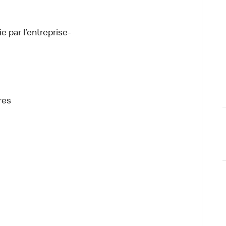
tie par l’entreprise-
enaires