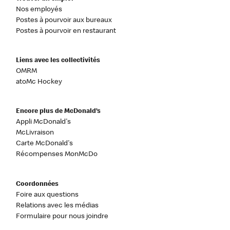
Nos employés
Postes à pourvoir aux bureaux
Postes à pourvoir en restaurant
Liens avec les collectivités
OMRM
atoMc Hockey
Encore plus de McDonald’s
Appli McDonald's
McLivraison
Carte McDonald's
Récompenses MonMcDo
Coordonnées
Foire aux questions
Relations avec les médias
Formulaire pour nous joindre