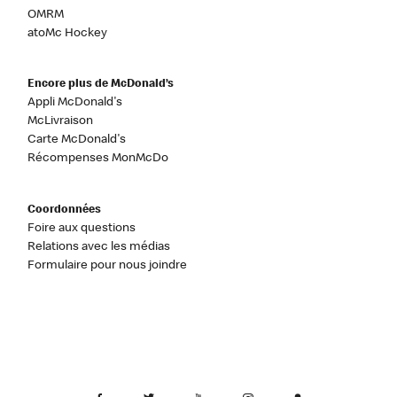
OMRM
atoMc Hockey
Encore plus de McDonald’s
Appli McDonald's
McLivraison
Carte McDonald's
Récompenses MonMcDo
Coordonnées
Foire aux questions
Relations avec les médias
Formulaire pour nous joindre