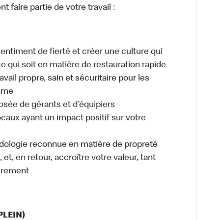
 faire partie de votre travail :
sentiment de fierté et créer une culture qui
ce qui soit en matière de restauration rapide
ail propre, sain et sécuritaire pour les
même
osée de gérants et d’équipiers
caux ayant un impact positif sur votre
odologie reconnue en matière de propreté
et, en retour, accroître votre valeur, tant
èrement
PLEIN)