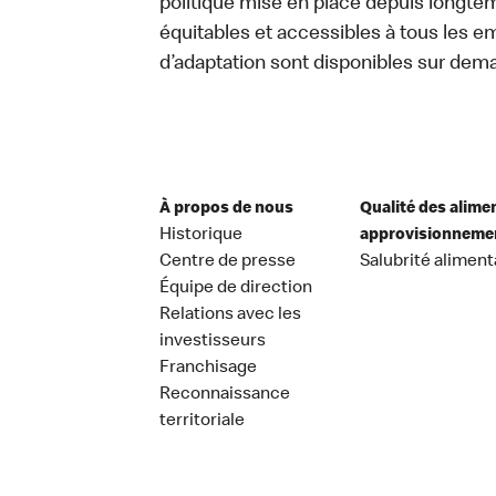
politique mise en place depuis longtemp
équitables et accessibles à tous les e
d’adaptation sont disponibles sur dem
À propos de nous
Qualité des alime
Historique
approvisionneme
Centre de presse
Salubrité aliment
Équipe de direction
Relations avec les
investisseurs
Franchisage
Reconnaissance
territoriale