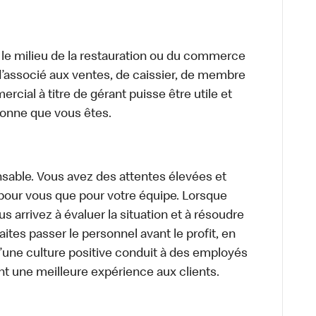
 le milieu de la restauration ou du commerce
, d’associé aux ventes, de caissier, de membre
cial à titre de gérant puisse être utile et
rsonne que vous êtes.
sable. Vous avez des attentes élevées et
t pour vous que pour votre équipe. Lorsque
 arrivez à évaluer la situation et à résoudre
ites passer le personnel avant le profit, en
’une culture positive conduit à des employés
nt une meilleure expérience aux clients.