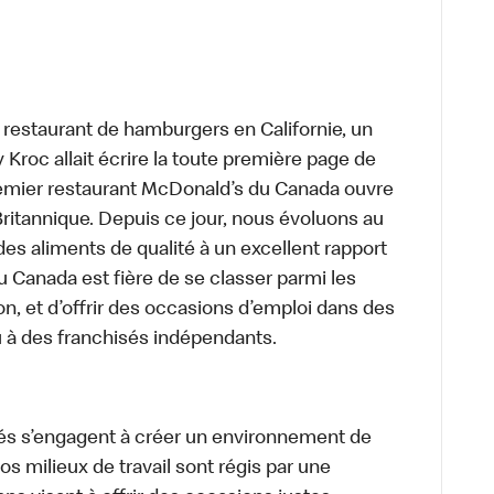
t restaurant de hamburgers en Californie, un
roc allait écrire la toute première page de
premier restaurant McDonald’s du Canada ouvre
itannique. Depuis ce jour, nous évoluons au
des aliments de qualité à un excellent rapport
u Canada est fière de se classer parmi les
on, et d’offrir des occasions d’emploi dans des
u à des franchisés indépendants.
és s’engagent à créer un environnement de
 Nos milieux de travail sont régis par une