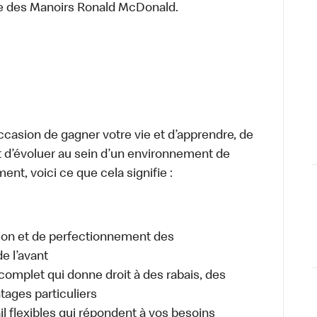
re des Manoirs Ronald McDonald.
occasion de gagner votre vie et d’apprendre, de
t d’évoluer au sein d’un environnement de
ment, voici ce que cela signifie :
tion et de perfectionnement des
e l’avant
plet qui donne droit à des rabais, des
ages particuliers
il flexibles qui répondent à vos besoins