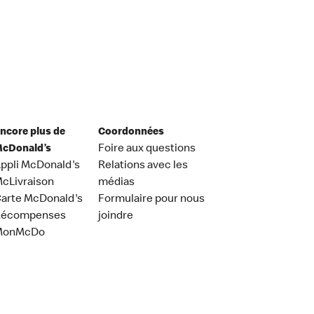
ncore plus de
Coordonnées
cDonald’s
Foire aux questions
ppli McDonald's
Relations avec les
cLivraison
médias
arte McDonald's
Formulaire pour nous
Récompenses
joindre
MonMcDo