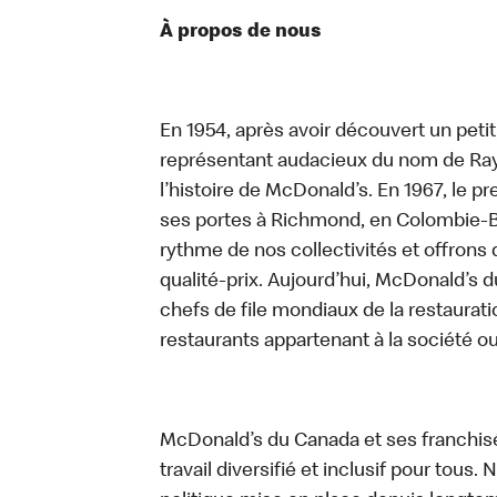
À propos de nous
En 1954, après avoir découvert un peti
représentant audacieux du nom de Ray K
l’histoire de McDonald’s. En 1967, le 
ses portes à Richmond, en Colombie-Br
rythme de nos collectivités et offrons 
qualité-prix. Aujourd’hui, McDonald’s d
chefs de file mondiaux de la restaurati
restaurants appartenant à la société o
McDonald’s du Canada et ses franchis
travail diversifié et inclusif pour tous.