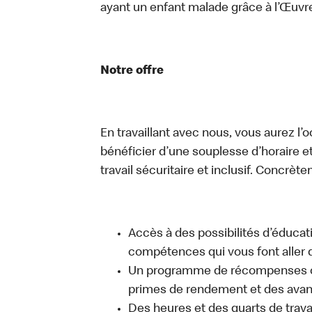
ayant un enfant malade grâce à l’Œuv
Notre offre
En travaillant avec nous, vous aurez l’
bénéficier d’une souplesse d’horaire e
travail sécuritaire et inclusif. Concrète
Accès à des possibilités d’éduca
compétences qui vous font aller d
Un programme de récompenses com
primes de rendement et des avant
Des heures et des quarts de trava