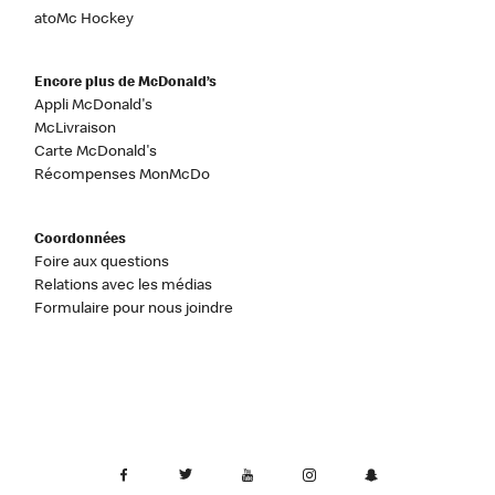
atoMc Hockey
Encore plus de McDonald’s
Appli McDonald's
McLivraison
Carte McDonald's
Récompenses MonMcDo
Coordonnées
Foire aux questions
Relations avec les médias
Formulaire pour nous joindre