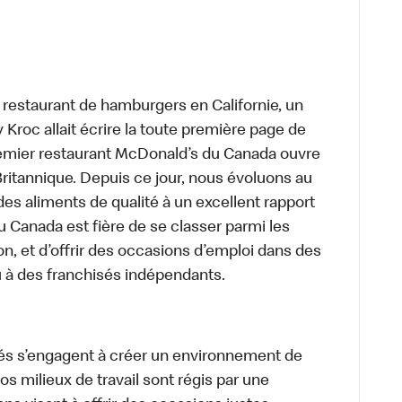
t restaurant de hamburgers en Californie, un
roc allait écrire la toute première page de
premier restaurant McDonald’s du Canada ouvre
itannique. Depuis ce jour, nous évoluons au
des aliments de qualité à un excellent rapport
u Canada est fière de se classer parmi les
on, et d’offrir des occasions d’emploi dans des
u à des franchisés indépendants.
és s’engagent à créer un environnement de
 Nos milieux de travail sont régis par une