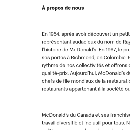
À propos de nous
En 1954, après avoir découvert un peti
représentant audacieux du nom de Ray K
l’histoire de McDonald’s. En 1967, le 
ses portes à Richmond, en Colombie-Br
rythme de nos collectivités et offrons 
qualité-prix. Aujourd’hui, McDonald’s d
chefs de file mondiaux de la restaurati
restaurants appartenant à la société o
McDonald’s du Canada et ses franchis
travail diversifié et inclusif pour tous.