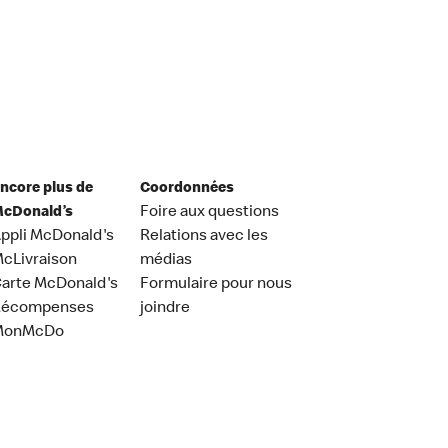
ncore plus de
Coordonnées
cDonald’s
Foire aux questions
ppli McDonald's
Relations avec les
cLivraison
médias
arte McDonald's
Formulaire pour nous
Récompenses
joindre
MonMcDo