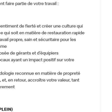
 faire partie de votre travail :
sentiment de fierté et créer une culture qui
ce qui soit en matière de restauration rapide
ail propre, sain et sécuritaire pour les
même
osée de gérants et d’équipiers
caux ayant un impact positif sur votre
odologie reconnue en matière de propreté
et, en retour, accroître votre valeur, tant
èrement
PLEIN)