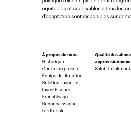
politique mise en place depuis longtemp
équitables et accessibles à tous les e
d’adaptation sont disponibles sur dem
À propos de nous
Qualité des alime
Historique
approvisionneme
Centre de presse
Salubrité aliment
Équipe de direction
Relations avec les
investisseurs
Franchisage
Reconnaissance
territoriale