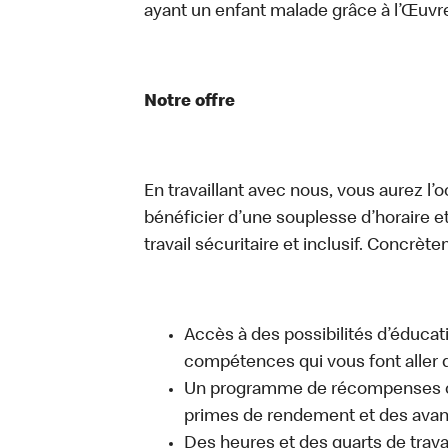
ayant un enfant malade grâce à l’Œuv
Notre offre
En travaillant avec nous, vous aurez l’
bénéficier d’une souplesse d’horaire e
travail sécuritaire et inclusif. Concrète
Accès à des possibilités d’éduca
compétences qui vous font aller d
Un programme de récompenses com
primes de rendement et des avant
Des heures et des quarts de trava