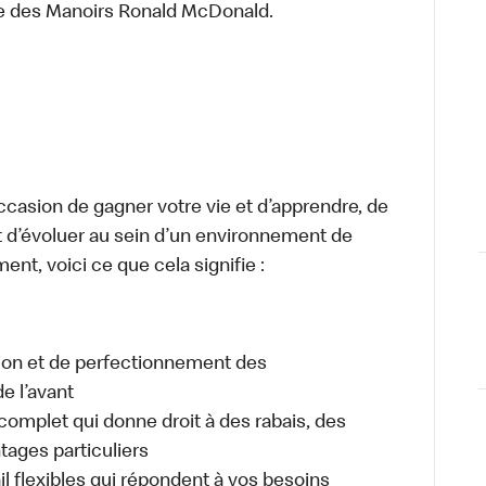
re des Manoirs Ronald McDonald.
occasion de gagner votre vie et d’apprendre, de
t d’évoluer au sein d’un environnement de
ment, voici ce que cela signifie :
tion et de perfectionnement des
e l’avant
plet qui donne droit à des rabais, des
ages particuliers
il flexibles qui répondent à vos besoins