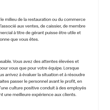
 le milieu de la restauration ou du commerce
, d’associé aux ventes, de caissier, de membre
cial à titre de gérant puisse être utile et
rsonne que vous êtes.
sable. Vous avez des attentes élevées et
t pour vous que pour votre équipe. Lorsque
 arrivez à évaluer la situation et à résoudre
ites passer le personnel avant le profit, en
’une culture positive conduit à des employés
nt une meilleure expérience aux clients.