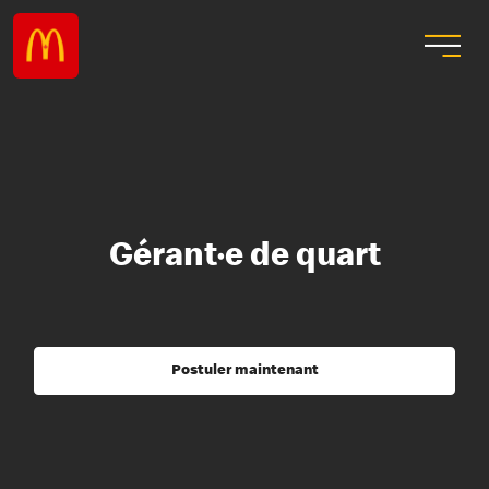
Gérant·e de quart
Postuler maintenant