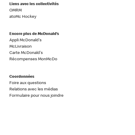
Liens avec les collectivités
OMRM
atoMc Hockey
Encore plus de McDonald’s
Appli McDonald's
McLivraison
Carte McDonald's
Récompenses MonMcDo
Coordonnées
Foire aux questions
Relations avec les médias
Formulaire pour nous joindre