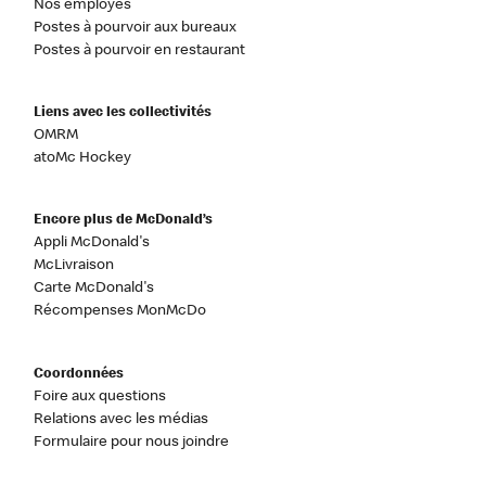
Nos employés
Postes à pourvoir aux bureaux
Postes à pourvoir en restaurant
Liens avec les collectivités
OMRM
atoMc Hockey
Encore plus de McDonald’s
Appli McDonald's
McLivraison
Carte McDonald's
Récompenses MonMcDo
Coordonnées
Foire aux questions
Relations avec les médias
Formulaire pour nous joindre