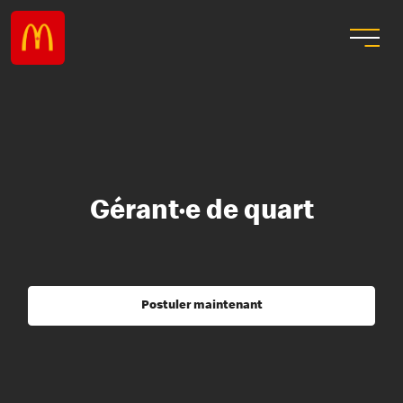
Gérant·e de quart
Postuler maintenant