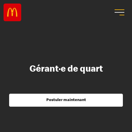
Gérant·e de quart
Postuler maintenant