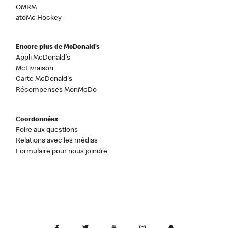
OMRM
atoMc Hockey
Encore plus de McDonald’s
Appli McDonald's
McLivraison
Carte McDonald's
Récompenses MonMcDo
Coordonnées
Foire aux questions
Relations avec les médias
Formulaire pour nous joindre