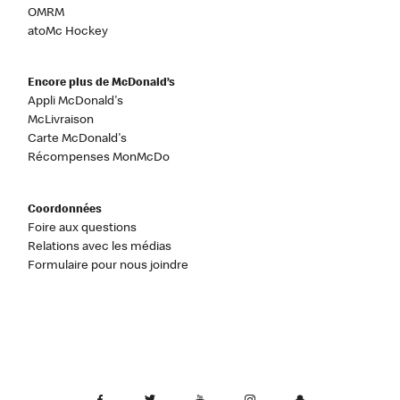
OMRM
atoMc Hockey
Encore plus de McDonald’s
Appli McDonald's
McLivraison
Carte McDonald's
Récompenses MonMcDo
Coordonnées
Foire aux questions
Relations avec les médias
Formulaire pour nous joindre