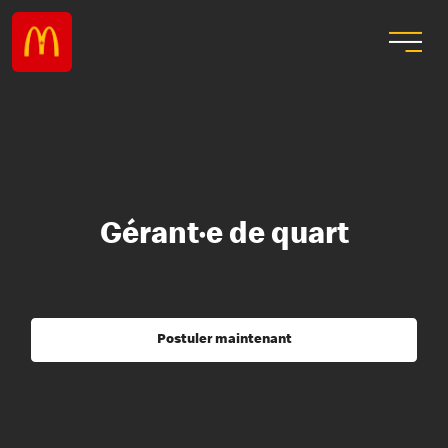
Gérant·e de quart
Postuler maintenant