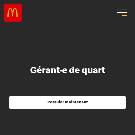
Gérant·e de quart
Postuler maintenant