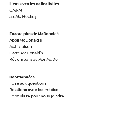
Liens avec les collectivités
OMRM
atoMc Hockey
Encore plus de McDonald’s
Appli McDonald's
McLivraison
Carte McDonald's
Récompenses MonMcDo
Coordonnées
Foire aux questions
Relations avec les médias
Formulaire pour nous joindre