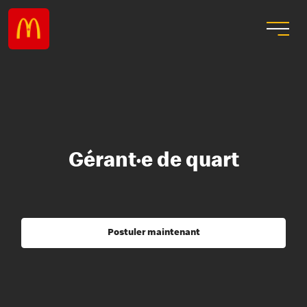
Gérant·e de quart
Postuler maintenant