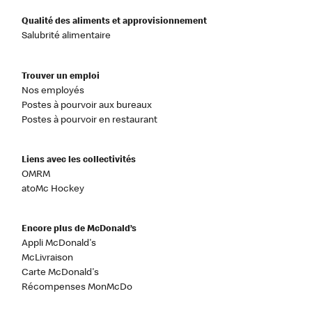
Qualité des aliments et approvisionnement
Salubrité alimentaire
Trouver un emploi
Nos employés
Postes à pourvoir aux bureaux
Postes à pourvoir en restaurant
Liens avec les collectivités
OMRM
atoMc Hockey
Encore plus de McDonald’s
Appli McDonald's
McLivraison
Carte McDonald's
Récompenses MonMcDo