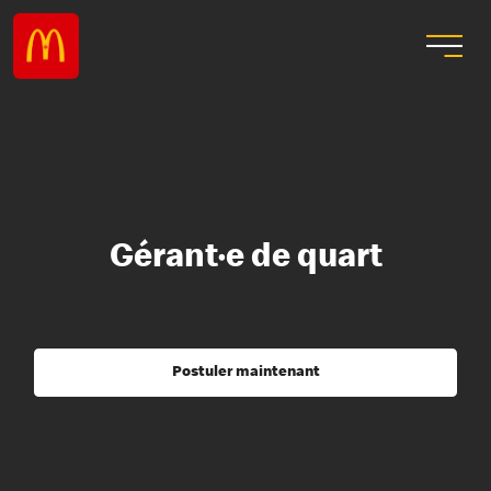
Gérant·e de quart
Postuler maintenant