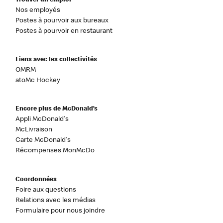
Trouver un emploi
Nos employés
Postes à pourvoir aux bureaux
Postes à pourvoir en restaurant
Liens avec les collectivités
OMRM
atoMc Hockey
Encore plus de McDonald’s
Appli McDonald's
McLivraison
Carte McDonald's
Récompenses MonMcDo
Coordonnées
Foire aux questions
Relations avec les médias
Formulaire pour nous joindre