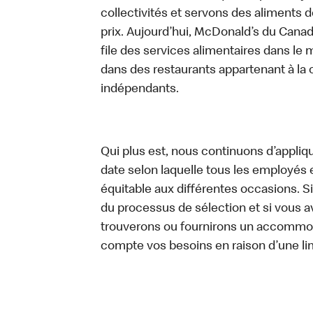
collectivités et servons des aliments de
prix. Aujourd’hui, McDonald’s du Canad
file des services alimentaires dans le m
dans des restaurants appartenant à la
indépendants.
Qui plus est, nous continuons d’appliq
date selon laquelle tous les employés 
équitable aux différentes occasions. S
du processus de sélection et si vou
trouverons ou fournirons un accommo
compte vos besoins en raison d’une lim