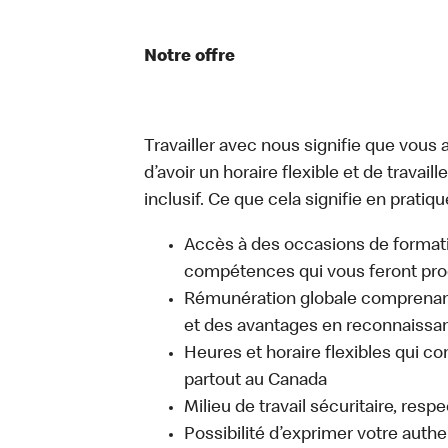
Notre offre
Travailler avec nous signifie que vous a
d’avoir un horaire flexible et de travai
inclusif. Ce que cela signifie en pratiqu
Accès à des occasions de format
compétences qui vous feront pro
Rémunération globale comprenant
et des avantages en reconnaissanc
Heures et horaire flexibles qui co
partout au Canada
Milieu de travail sécuritaire, resp
Possibilité d’exprimer votre auth