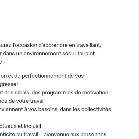
urez l’occasion d’apprendre en travaillant,
ller dans un environnement sécuritaire et
e :
ion et de perfectionnement de vos
gresser
 des rabais, des programmes de motivation
e de votre travail
nviennent à vos besoins, dans les collectivités
ectueux et inclusif
enticité au travail – bienvenue aux personnes