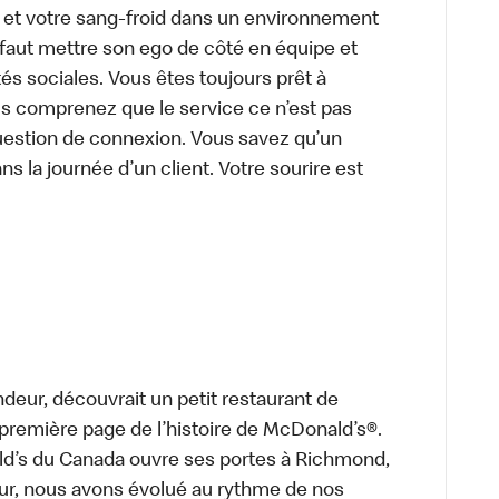
e et votre sang-froid dans un environnement
faut mettre son ego de côté en équipe et
és sociales. Vous êtes toujours prêt à
us comprenez que le service ce n’est pas
uestion de connexion. Vous savez qu’un
ns la journée d’un client. Votre sourire est
deur, découvrait un petit restaurant de
a première page de l’histoire de McDonald’s®.
ld’s du Canada ouvre ses portes à Richmond,
ur, nous avons évolué au rythme de nos