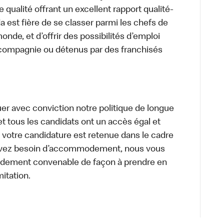
 qualité offrant un excellent rapport qualité-
a est fière de se classer parmi les chefs de
onde, et d’offrir des possibilités d’emploi
 compagnie ou détenus par des franchisés
uer avec conviction notre politique de longue
et tous les candidats ont un accès égal et
i votre candidature est retenue dans le cadre
s avez besoin d’accommodement, nous vous
dement convenable de façon à prendre en
itation.