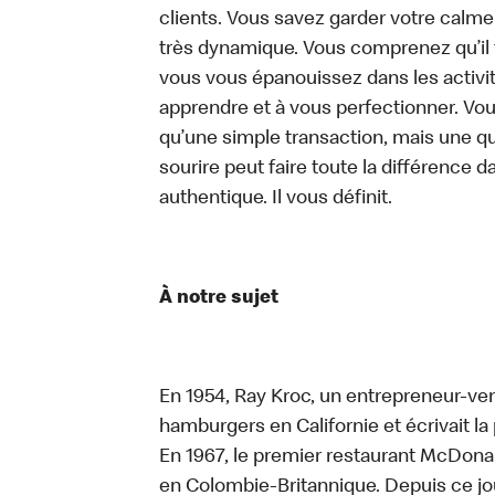
clients. Vous savez garder votre calm
très dynamique. Vous comprenez qu’il 
vous vous épanouissez dans les activit
apprendre et à vous perfectionner. Vo
qu’une simple transaction, mais une q
sourire peut faire toute la différence da
authentique. Il vous définit.
À notre sujet
En 1954, Ray Kroc, un entrepreneur-ven
hamburgers en Californie et écrivait l
En 1967, le premier restaurant McDona
en Colombie-Britannique. Depuis ce jo