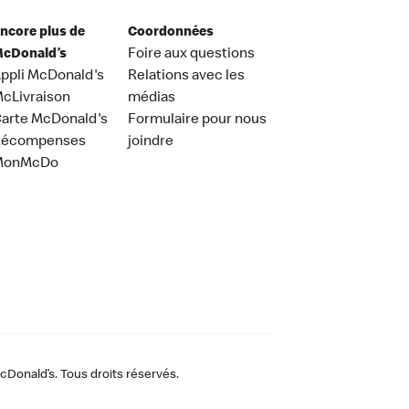
ncore plus de
Coordonnées
cDonald’s
Foire aux questions
ppli McDonald's
Relations avec les
cLivraison
médias
arte McDonald's
Formulaire pour nous
Récompenses
joindre
MonMcDo
Donald’s. Tous droits réservés.