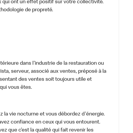
ui ont un effet positif sur votre collectivité.
thodologie de propreté.
térieure dans l’industrie de la restauration ou
sta, serveur, associé aux ventes, préposé à la
ntant des ventes soit toujours utile et
 qui vous êtes.
z la vie nocturne et vous débordez d'énergie.
avez confiance en ceux qui vous entourent.
z que c’est la qualité qui fait revenir les