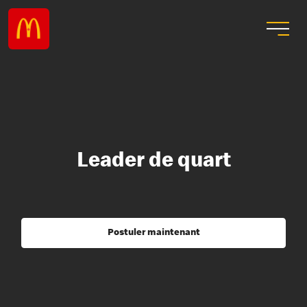
Leader de quart
Postuler maintenant