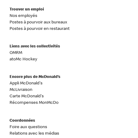
Trouver un emploi
Nos employés
Postes à pourvoir aux bureaux
Postes à pourvoir en restaurant
Liens avec les collectivités
OMRM
atoMc Hockey
Encore plus de McDonald’s
Appli McDonald's
McLivraison
Carte McDonald's
Récompenses MonMcDo
Coordonnées
Foire aux questions
Relations avec les médias