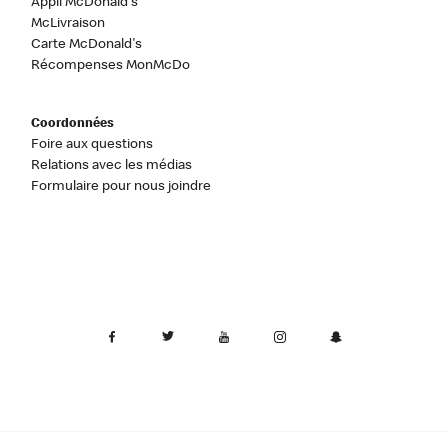
Appli McDonald's
McLivraison
Carte McDonald's
Récompenses MonMcDo
Coordonnées
Foire aux questions
Relations avec les médias
Formulaire pour nous joindre