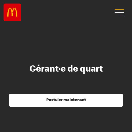
Gérant·e de quart
Postuler maintenant