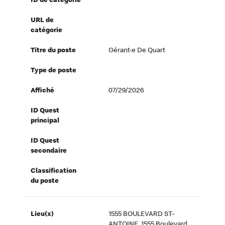
ID de catégorie
URL de
catégorie
Titre du poste
Gérant·e De Quart
Type de poste
Affiché
07/29/2026
ID Quest
principal
ID Quest
secondaire
Classification
du poste
Lieu(x)
1555 BOULEVARD ST-
ANTOINE, 1555 Boulevard