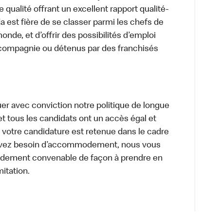
 qualité offrant un excellent rapport qualité-
a est fière de se classer parmi les chefs de
onde, et d’offrir des possibilités d’emploi
 compagnie ou détenus par des franchisés
uer avec conviction notre politique de longue
et tous les candidats ont un accès égal et
i votre candidature est retenue dans le cadre
s avez besoin d’accommodement, nous vous
dement convenable de façon à prendre en
itation.