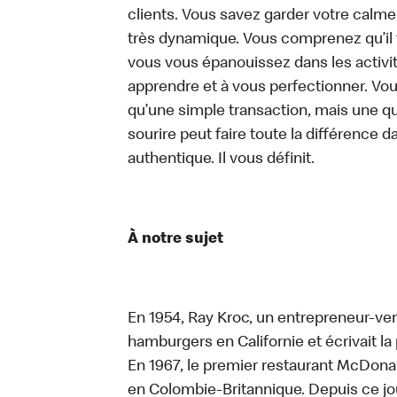
clients. Vous savez garder votre calm
très dynamique. Vous comprenez qu’il 
vous vous épanouissez dans les activit
apprendre et à vous perfectionner. Vo
qu’une simple transaction, mais une q
sourire peut faire toute la différence da
authentique. Il vous définit.
À notre sujet
En 1954, Ray Kroc, un entrepreneur-ven
hamburgers en Californie et écrivait l
En 1967, le premier restaurant McDona
en Colombie-Britannique. Depuis ce jo