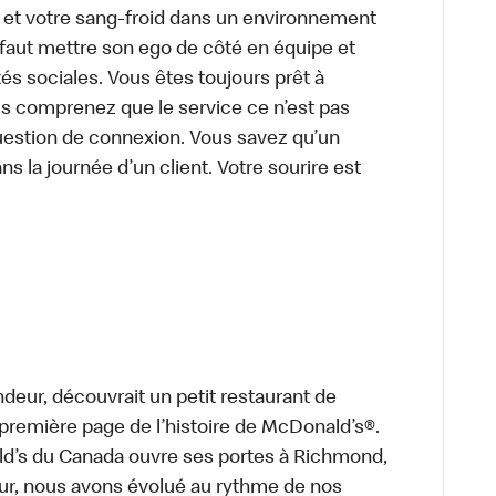
e et votre sang-froid dans un environnement
faut mettre son ego de côté en équipe et
és sociales. Vous êtes toujours prêt à
us comprenez que le service ce n’est pas
uestion de connexion. Vous savez qu’un
ns la journée d’un client. Votre sourire est
deur, découvrait un petit restaurant de
a première page de l’histoire de McDonald’s®.
ld’s du Canada ouvre ses portes à Richmond,
ur, nous avons évolué au rythme de nos