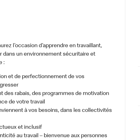
urez l’occasion d’apprendre en travaillant,
ller dans un environnement sécuritaire et
e :
ion et de perfectionnement de vos
gresser
 des rabais, des programmes de motivation
e de votre travail
nviennent à vos besoins, dans les collectivités
ectueux et inclusif
enticité au travail – bienvenue aux personnes