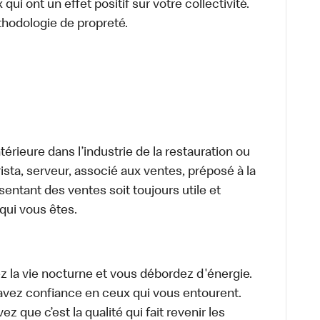
ui ont un effet positif sur votre collectivité.
thodologie de propreté.
térieure dans l’industrie de la restauration ou
sta, serveur, associé aux ventes, préposé à la
ntant des ventes soit toujours utile et
 qui vous êtes.
z la vie nocturne et vous débordez d'énergie.
avez confiance en ceux qui vous entourent.
z que c’est la qualité qui fait revenir les