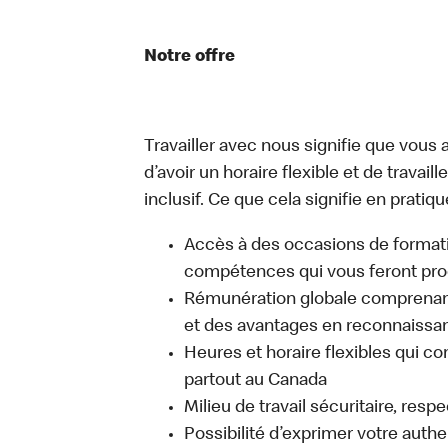
Notre offre
Travailler avec nous signifie que vous a
d’avoir un horaire flexible et de travai
inclusif. Ce que cela signifie en pratiqu
Accès à des occasions de format
compétences qui vous feront pro
Rémunération globale comprenant
et des avantages en reconnaissanc
Heures et horaire flexibles qui co
partout au Canada
Milieu de travail sécuritaire, resp
Possibilité d’exprimer votre auth