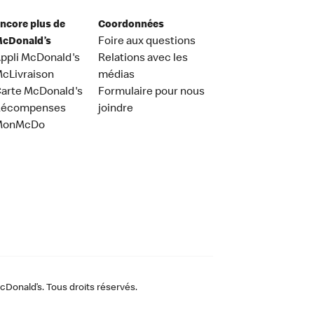
ncore plus de
Coordonnées
cDonald’s
Foire aux questions
ppli McDonald's
Relations avec les
cLivraison
médias
arte McDonald's
Formulaire pour nous
Récompenses
joindre
MonMcDo
Donald’s. Tous droits réservés.