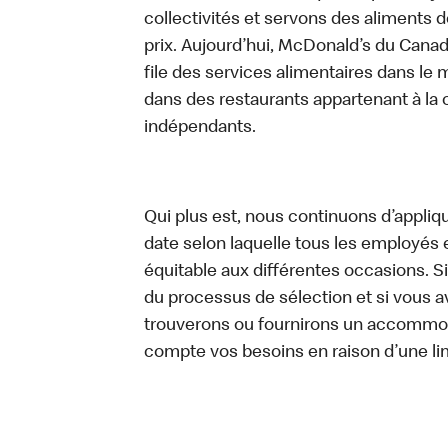
collectivités et servons des aliments de
prix. Aujourd’hui, McDonald’s du Canad
file des services alimentaires dans le m
dans des restaurants appartenant à la
indépendants.
Qui plus est, nous continuons d’appliq
date selon laquelle tous les employés 
équitable aux différentes occasions. S
du processus de sélection et si vou
trouverons ou fournirons un accommo
compte vos besoins en raison d’une lim