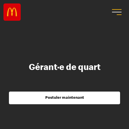
Gérant·e de quart
Postuler maintenant