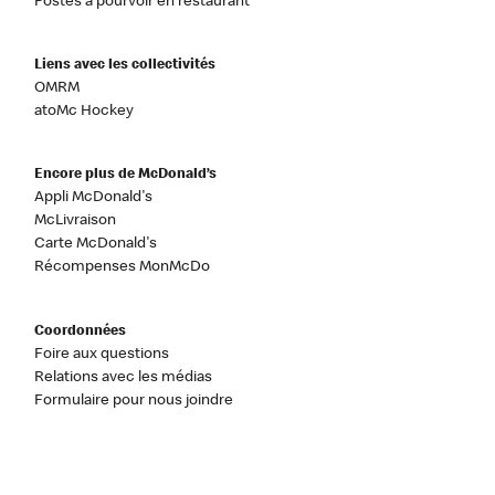
Postes à pourvoir en restaurant
Liens avec les collectivités
OMRM
atoMc Hockey
Encore plus de McDonald’s
Appli McDonald's
McLivraison
Carte McDonald's
Récompenses MonMcDo
Coordonnées
Foire aux questions
Relations avec les médias
Formulaire pour nous joindre