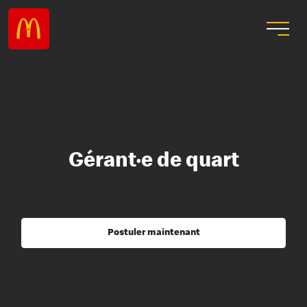
Gérant·e de quart
Postuler maintenant