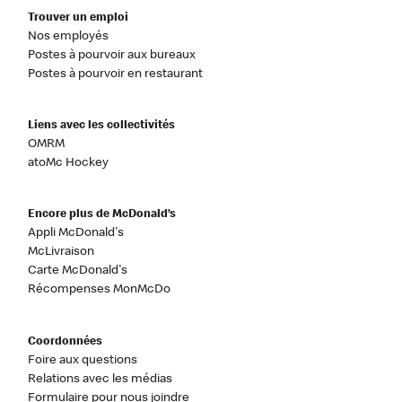
Trouver un emploi
Nos employés
Postes à pourvoir aux bureaux
Postes à pourvoir en restaurant
Liens avec les collectivités
OMRM
atoMc Hockey
Encore plus de McDonald’s
Appli McDonald's
McLivraison
Carte McDonald's
Récompenses MonMcDo
Coordonnées
Foire aux questions
Relations avec les médias
Formulaire pour nous joindre