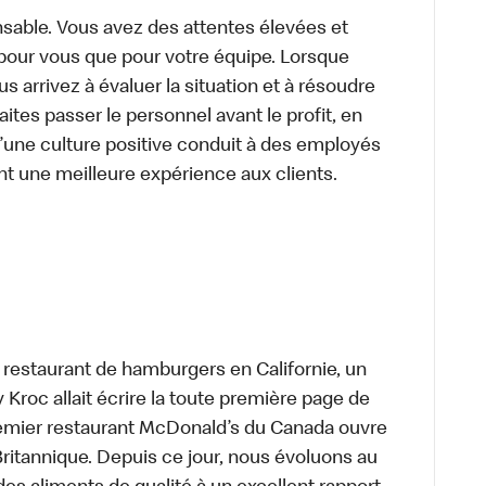
sable. Vous avez des attentes élevées et
t pour vous que pour votre équipe. Lorsque
 arrivez à évaluer la situation et à résoudre
ites passer le personnel avant le profit, en
’une culture positive conduit à des employés
nt une meilleure expérience aux clients.
t restaurant de hamburgers en Californie, un
roc allait écrire la toute première page de
premier restaurant McDonald’s du Canada ouvre
itannique. Depuis ce jour, nous évoluons au