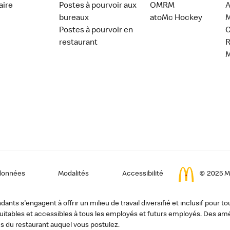
aire
Postes à pourvoir aux
OMRM
A
bureaux
atoMc Hockey
M
Postes à pourvoir en
C
restaurant
données
Modalités
Accessibilité
© 2025 Mc
ts s'engagent à offrir un milieu de travail diversifié et inclusif pour to
, équitables et accessibles à tous les employés et futurs employés. Des
s du restaurant auquel vous postulez.