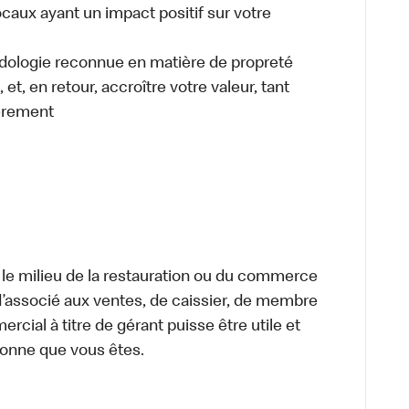
caux ayant un impact positif sur votre
odologie reconnue en matière de propreté
et, en retour, accroître votre valeur, tant
èrement
 le milieu de la restauration ou du commerce
, d’associé aux ventes, de caissier, de membre
cial à titre de gérant puisse être utile et
rsonne que vous êtes.