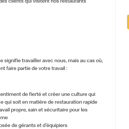
des clients qui visitent nos restaurants
signifie travailler avec nous, mais au cas où,
 faire partie de votre travail :
sentiment de fierté et créer une culture qui
ce qui soit en matière de restauration rapide
ail propre, sain et sécuritaire pour les
même
osée de gérants et d’équipiers