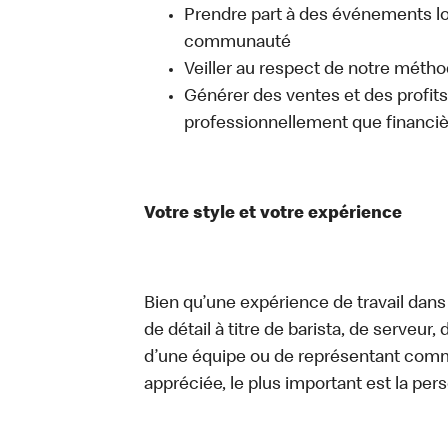
Prendre part à des événements lo
communauté
Veiller au respect de notre méth
Générer des ventes et des profits, 
professionnellement que financi
Votre style et votre expérience
Bien qu’une expérience de travail dans
de détail à titre de barista, de serveur
d’une équipe ou de représentant commer
appréciée, le plus important est la pe