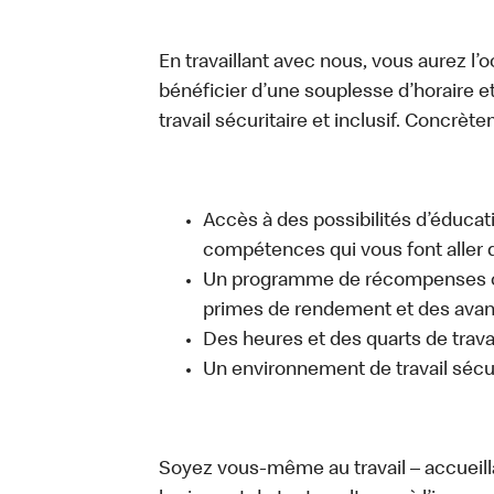
En travaillant avec nous, vous aurez l’
bénéficier d’une souplesse d’horaire e
travail sécuritaire et inclusif. Concrète
Accès à des possibilités d’éduca
compétences qui vous font aller d
Un programme de récompenses com
primes de rendement et des avant
Des heures et des quarts de trava
Un environnement de travail sécur
Soyez vous-même au travail – accueill