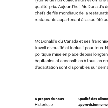
rythme de nos collectivités et offrons 
qualité-prix. Aujourd’hui, McDonald’s d
chefs de file mondiaux de la restaurati
restaurants appartenant à la société o
McDonald’s du Canada et ses franchis
travail diversifié et inclusif pour tous.
politique mise en place depuis longtemp
équitables et accessibles à tous les e
d’adaptation sont disponibles sur dem
À propos de nous
Qualité des alime
Historique
approvisionneme