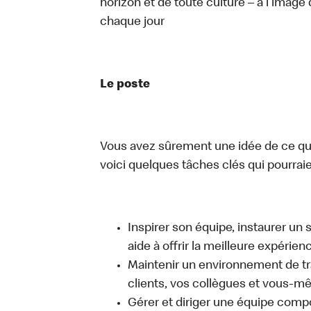
horizon et de toute culture – à l’image 
chaque jour
Le poste
Vous avez sûrement une idée de ce que 
voici quelques tâches clés qui pourraient
Inspirer son équipe, instaurer un 
aide à offrir la meilleure expérien
Maintenir un environnement de trav
clients, vos collègues et vous-
Gérer et diriger une équipe comp