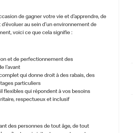
occasion de gagner votre vie et d’apprendre, de
t d’évoluer au sein d’un environnement de
ment, voici ce que cela signifie :
tion et de perfectionnement des
e l’avant
plet qui donne droit à des rabais, des
ages particuliers
il flexibles qui répondent à vos besoins
itaire, respectueux et inclusif
ant des personnes de tout âge, de tout