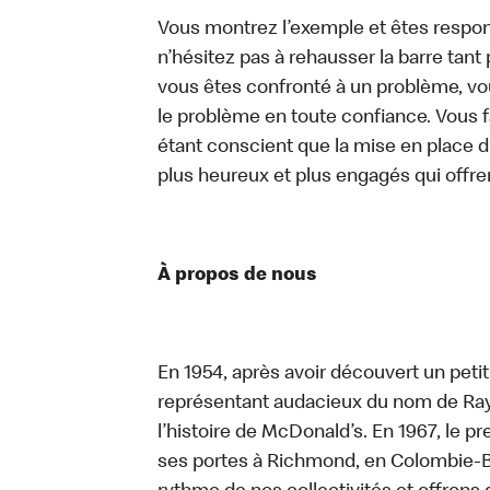
Vous montrez l’exemple et êtes respon
n’hésitez pas à rehausser la barre tan
vous êtes confronté à un problème, vous
le problème en toute confiance. Vous fa
étant conscient que la mise en place d
plus heureux et plus engagés qui offre
À propos de nous
En 1954, après avoir découvert un peti
représentant audacieux du nom de Ray K
l’histoire de McDonald’s. En 1967, le 
ses portes à Richmond, en Colombie-Br