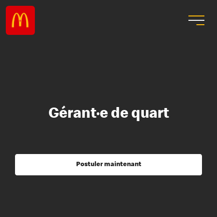
Gérant·e de quart
Postuler maintenant