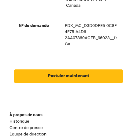
Canada
Nº de demande
PDX_MC_D3D0DFE5-0C8F-
4E75-A4D6-
2AA07860ACFB_96023__fr-
Ca
Postuler maintenant
À propos de nous
Historique
Centre de presse
Équipe de direction