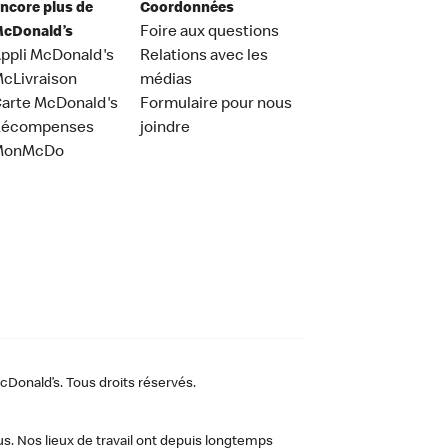
ncore plus de
Coordonnées
cDonald’s
Foire aux questions
ppli McDonald's
Relations avec les
cLivraison
médias
arte McDonald's
Formulaire pour nous
Récompenses
joindre
MonMcDo
Donald’s. Tous droits réservés.
us. Nos lieux de travail ont depuis longtemps