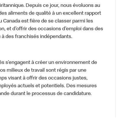
itannique. Depuis ce jour, nous évoluons au
des aliments de qualité à un excellent rapport
u Canada est fière de se classer parmi les
on, et d’offrir des occasions d’emploi dans des
u à des franchisés indépendants.
és s’engagent à créer un environnement de
 Nos milieux de travail sont régis par une
s visant à offrir des occasions justes,
mployés actuels et potentiels. Des mesures
ande durant le processus de candidature.