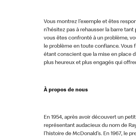
Vous montrez l’exemple et êtes respon
n’hésitez pas à rehausser la barre tan
vous êtes confronté à un problème, vous
le problème en toute confiance. Vous fa
étant conscient que la mise en place d
plus heureux et plus engagés qui offre
À propos de nous
En 1954, après avoir découvert un peti
représentant audacieux du nom de Ray K
l’histoire de McDonald’s. En 1967, le 