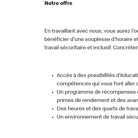
Notre offre
En travaillant avec nous, vous aurez l’
bénéficier d’une souplesse d’horaire e
travail sécuritaire et inclusif. Concrète
Accès à des possibilités d’éduca
compétences qui vous font aller d
Un programme de récompenses com
primes de rendement et des avant
Des heures et des quarts de trava
Un environnement de travail sécur