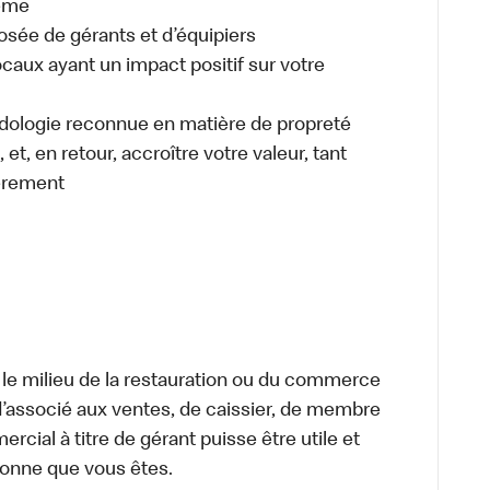
même
osée de gérants et d’équipiers
caux ayant un impact positif sur votre
odologie reconnue en matière de propreté
et, en retour, accroître votre valeur, tant
èrement
 le milieu de la restauration ou du commerce
, d’associé aux ventes, de caissier, de membre
cial à titre de gérant puisse être utile et
rsonne que vous êtes.