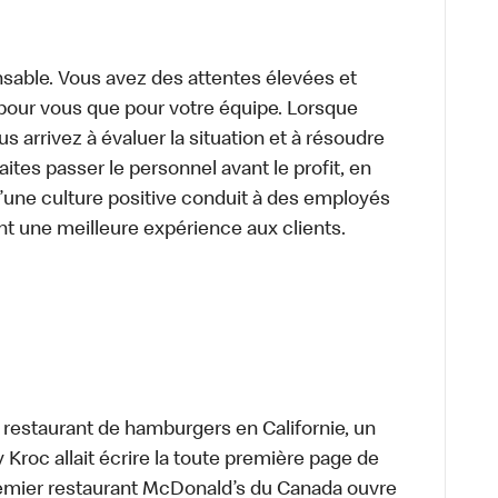
sable. Vous avez des attentes élevées et
t pour vous que pour votre équipe. Lorsque
 arrivez à évaluer la situation et à résoudre
ites passer le personnel avant le profit, en
’une culture positive conduit à des employés
nt une meilleure expérience aux clients.
t restaurant de hamburgers en Californie, un
roc allait écrire la toute première page de
premier restaurant McDonald’s du Canada ouvre