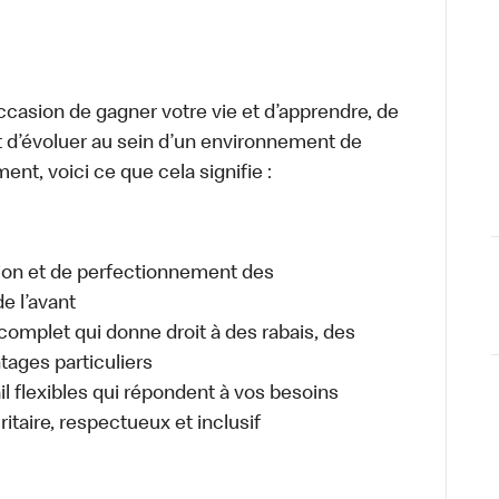
occasion de gagner votre vie et d’apprendre, de
t d’évoluer au sein d’un environnement de
ment, voici ce que cela signifie :
tion et de perfectionnement des
e l’avant
plet qui donne droit à des rabais, des
ages particuliers
il flexibles qui répondent à vos besoins
itaire, respectueux et inclusif