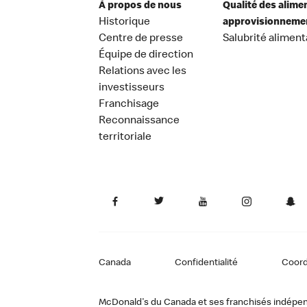
À propos de nous
Qualité des alime
Historique
approvisionneme
Centre de presse
Salubrité aliment
Équipe de direction
Relations avec les
investisseurs
Franchisage
Reconnaissance
territoriale
Canada
Confidentialité
Coor
McDonald's du Canada et ses franchisés indépendan