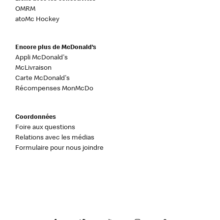
OMRM
atoMc Hockey
Encore plus de McDonald’s
Appli McDonald's
McLivraison
Carte McDonald's
Récompenses MonMcDo
Coordonnées
Foire aux questions
Relations avec les médias
Formulaire pour nous joindre