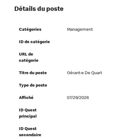
Détails du poste
Catégories
Management
ID de catégorie
URL de
catégorie
Titre du poste
Gérant·e De Quart
Type de poste
Affiché
07/29/2026
ID Quest
principal
ID Quest
secondaire