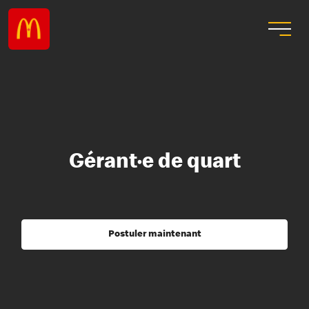
Gérant·e de quart
Postuler maintenant