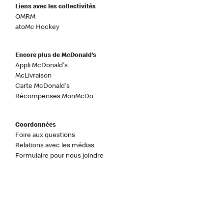
Liens avec les collectivités
OMRM
atoMc Hockey
Encore plus de McDonald’s
Appli McDonald's
McLivraison
Carte McDonald's
Récompenses MonMcDo
Coordonnées
Foire aux questions
Relations avec les médias
Formulaire pour nous joindre