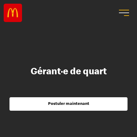
Gérant·e de quart
Postuler maintenant