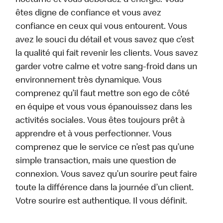
nocturne et vous débordez d'énergie. Vous
êtes digne de confiance et vous avez
confiance en ceux qui vous entourent. Vous
avez le souci du détail et vous savez que c’est
la qualité qui fait revenir les clients. Vous savez
garder votre calme et votre sang-froid dans un
environnement très dynamique. Vous
comprenez qu’il faut mettre son ego de côté
en équipe et vous vous épanouissez dans les
activités sociales. Vous êtes toujours prêt à
apprendre et à vous perfectionner. Vous
comprenez que le service ce n’est pas qu’une
simple transaction, mais une question de
connexion. Vous savez qu’un sourire peut faire
toute la différence dans la journée d’un client.
Votre sourire est authentique. Il vous définit.