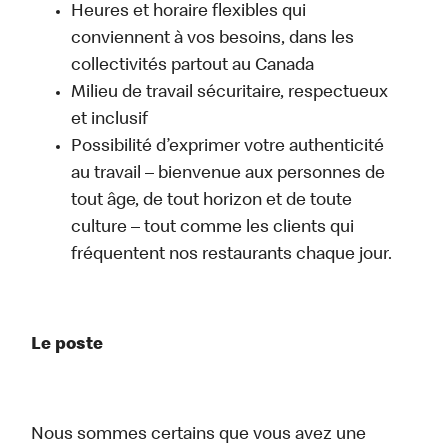
Heures et horaire flexibles qui
conviennent à vos besoins, dans les
collectivités partout au Canada
Milieu de travail sécuritaire, respectueux
et inclusif
Possibilité d’exprimer votre authenticité
au travail – bienvenue aux personnes de
tout âge, de tout horizon et de toute
culture – tout comme les clients qui
fréquentent nos restaurants chaque jour.
Le poste
Nous sommes certains que vous avez une