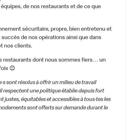
équipes, de nos restaurants et de ce que
ement sécuritaire, propre, bien entretenu et
le succès de nos opérations ainsi que dans
 nos clients.
 des restaurants dont nous sommes fiers… un
fois 😊
 sont résolus à offrir un milieu de travail
ail respectent une politique établie depuis fort
 justes, équitables et accessibles à tous·tes les
modements sont offerts sur demande durant le