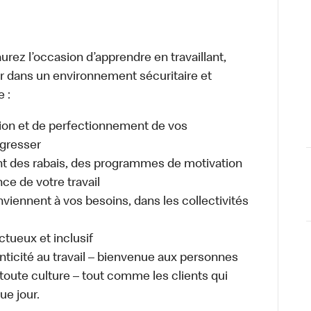
urez l’occasion d’apprendre en travaillant,
ller dans un environnement sécuritaire et
e :
ion et de perfectionnement de vos
gresser
 des rabais, des programmes de motivation
e de votre travail
nviennent à vos besoins, dans les collectivités
ectueux et inclusif
enticité au travail – bienvenue aux personnes
 toute culture – tout comme les clients qui
ue jour.