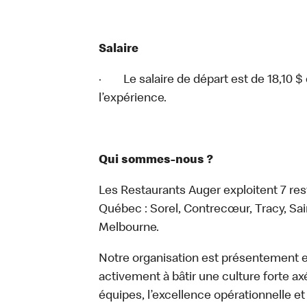
Salaire
· Le salaire de départ est de 18,10 $ d
l’expérience.
Qui sommes-nous ?
Les Restaurants Auger exploitent 7 re
Québec : Sorel, Contrecœur, Tracy, Sa
Melbourne.
Notre organisation est présentement en
activement à bâtir une culture forte a
équipes, l’excellence opérationnelle et 