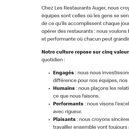
Chez Les Restaurants Auger, nous cro
équipes sont celles où les gens se sen
de ce qu’ils accomplissent chaque jour
opérer des restaurants : nous voulons b
et performante où chacun peut grandir,
Notre culture repose sur cinq valeu
quotidien :
Engagés
: nous nous investissons
différence pour nos équipes, nos
Humains
: nous plaçons les relat
ce que nous faisons.
Performants
: nous visons l’exce
avec rigueur.
Plaisants
: nous croyons sincèrem
travailler ensemble vont toujours p