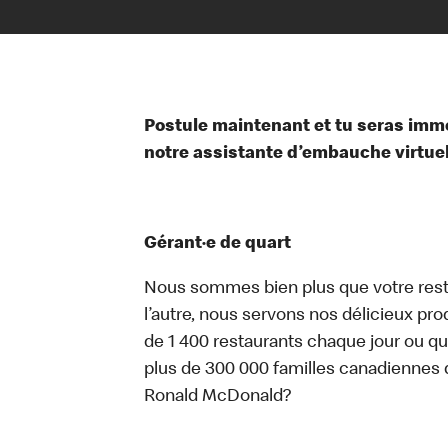
Postule maintenant et tu seras im
notre assistante d’embauche virtuelle
Gérant·e de quart
Nous sommes bien plus que votre rest
l’autre, nous servons nos délicieux prod
de 1 400 restaurants chaque jour ou qu
plus de 300 000 familles canadiennes 
Ronald McDonald?