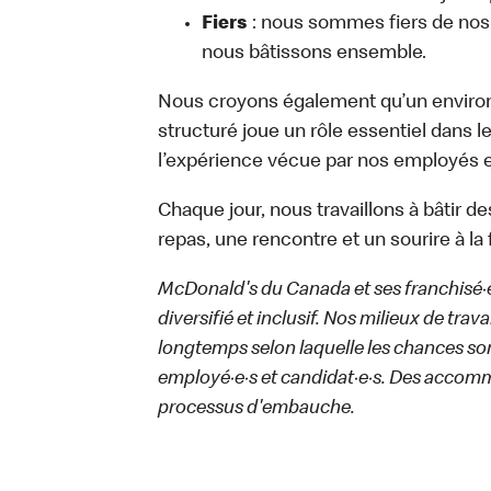
Fiers
: nous sommes fiers de nos 
nous bâtissons ensemble.
Nous croyons également qu’un environn
structuré joue un rôle essentiel dans 
l’expérience vécue par nos employés et
Chaque jour, nous travaillons à bâtir
repas, une rencontre et un sourire à la 
McDonald's du Canada et ses franchisé·e·s
diversifié et inclusif. Nos milieux de trav
longtemps selon laquelle les chances sont
employé·e·s et candidat·e·s. Des accom
processus d'embauche.