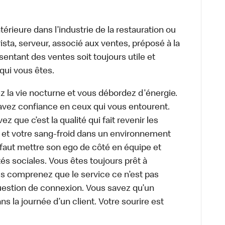
térieure dans l’industrie de la restauration ou
sta, serveur, associé aux ventes, préposé à la
ntant des ventes soit toujours utile et
 qui vous êtes.
z la vie nocturne et vous débordez d'énergie.
avez confiance en ceux qui vous entourent.
z que c’est la qualité qui fait revenir les
e et votre sang-froid dans un environnement
faut mettre son ego de côté en équipe et
és sociales. Vous êtes toujours prêt à
us comprenez que le service ce n’est pas
uestion de connexion. Vous savez qu’un
ns la journée d’un client. Votre sourire est