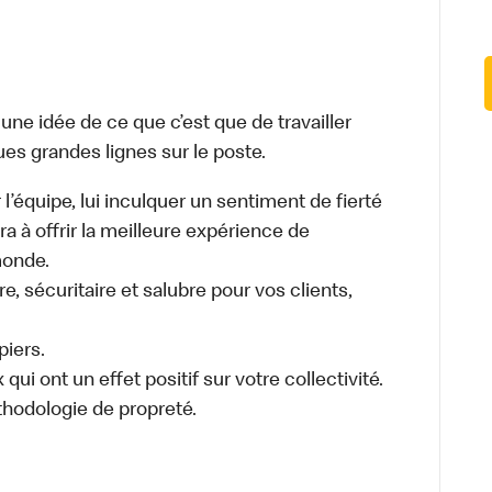
e idée de ce que c’est que de travailler
ues grandes lignes sur le poste.
 l’équipe, lui inculquer un sentiment de fierté
ra à offrir la meilleure expérience de
monde.
, sécuritaire et salubre pour vos clients,
piers.
ui ont un effet positif sur votre collectivité.
thodologie de propreté.