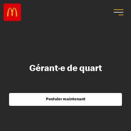
Gérant·e de quart
Postuler maintenant