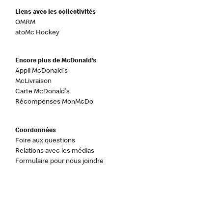
Liens avec les collectivités
OMRM
atoMc Hockey
Encore plus de McDonald’s
Appli McDonald's
McLivraison
Carte McDonald's
Récompenses MonMcDo
Coordonnées
Foire aux questions
Relations avec les médias
Formulaire pour nous joindre