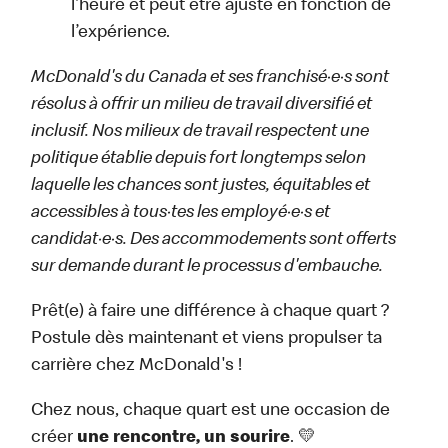
l’heure et peut être ajusté en fonction de
l’expérience.
McDonald's du Canada et ses franchisé·e·s sont
résolus à offrir un milieu de travail diversifié et
inclusif. Nos milieux de travail respectent une
politique établie depuis fort longtemps selon
laquelle les chances sont justes, équitables et
accessibles à tous·tes les employé·e·s et
candidat·e·s. Des accommodements sont offerts
sur demande durant le processus d'embauche.
Prêt(e) à faire une différence à chaque quart ?
Postule dès maintenant et viens propulser ta
carrière chez McDonald's !
Chez nous, chaque quart est une occasion de
créer
une rencontre, un sourire
. 💛