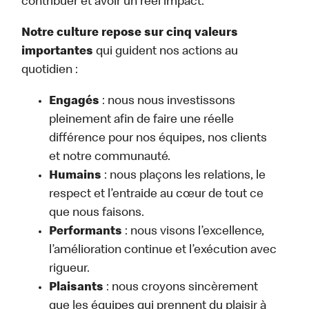
contribuer et avoir un réel impact.
Notre culture repose sur cinq valeurs
importantes
qui guident nos actions au
quotidien :
Engagés
: nous nous investissons
pleinement afin de faire une réelle
différence pour nos équipes, nos clients
et notre communauté.
Humains
: nous plaçons les relations, le
respect et l’entraide au cœur de tout ce
que nous faisons.
Performants
: nous visons l’excellence,
l’amélioration continue et l’exécution avec
rigueur.
Plaisants
: nous croyons sincèrement
que les équipes qui prennent du plaisir à