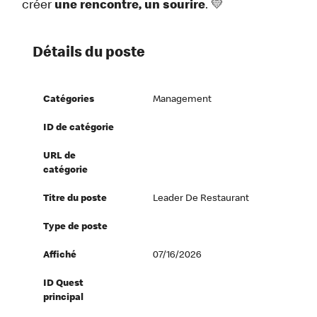
créer
une rencontre, un sourire
. 💛
Détails du poste
Catégories
Management
ID de catégorie
URL de
catégorie
Titre du poste
Leader De Restaurant
Type de poste
Affiché
07/16/2026
ID Quest
principal