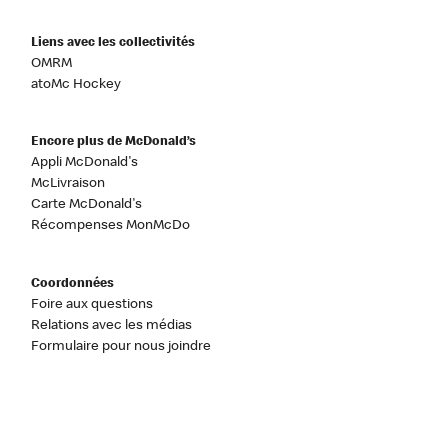
Liens avec les collectivités
OMRM
atoMc Hockey
Encore plus de McDonald’s
Appli McDonald's
McLivraison
Carte McDonald's
Récompenses MonMcDo
Coordonnées
Foire aux questions
Relations avec les médias
Formulaire pour nous joindre