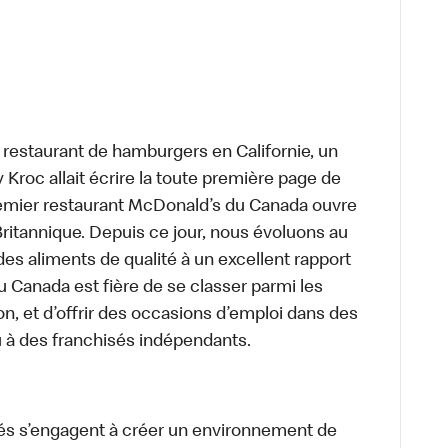
t restaurant de hamburgers en Californie, un
roc allait écrire la toute première page de
premier restaurant McDonald’s du Canada ouvre
itannique. Depuis ce jour, nous évoluons au
des aliments de qualité à un excellent rapport
u Canada est fière de se classer parmi les
on, et d’offrir des occasions d’emploi dans des
u à des franchisés indépendants.
és s’engagent à créer un environnement de