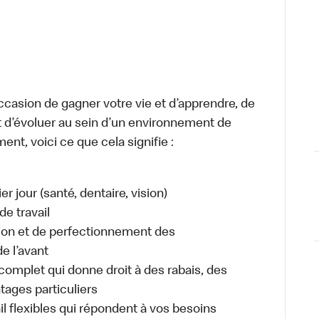
occasion de gagner votre vie et d’apprendre, de
t d’évoluer au sein d’un environnement de
ment, voici ce que cela signifie :
r jour (santé, dentaire, vision)
de travail
tion et de perfectionnement des
e l’avant
plet qui donne droit à des rabais, des
ages particuliers
il flexibles qui répondent à vos besoins