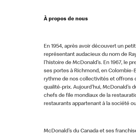
À propos de nous
En 1954, après avoir découvert un peti
représentant audacieux du nom de Ray K
l’histoire de McDonald’s. En 1967, le 
ses portes à Richmond, en Colombie-Br
rythme de nos collectivités et offrons 
qualité-prix. Aujourd’hui, McDonald’s d
chefs de file mondiaux de la restaurati
restaurants appartenant à la société o
McDonald’s du Canada et ses franchis