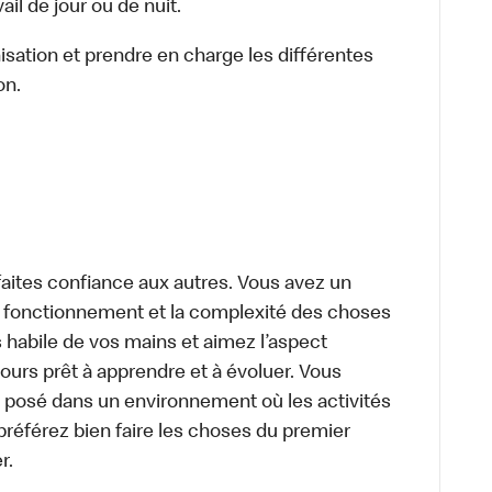
il de jour ou de nuit.
nisation et prendre en charge les différentes
on.
aites confiance aux autres. Vous avez un
le fonctionnement et la complexité des choses
 habile de vos mains et aimez l’aspect
urs prêt à apprendre et à évoluer. Vous
 posé dans un environnement où les activités
préférez bien faire les choses du premier
r.