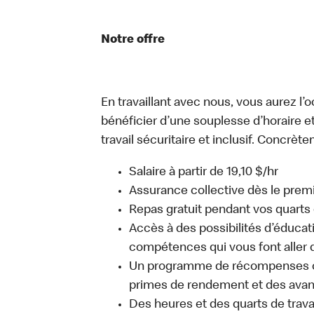
Notre offre
En travaillant avec nous, vous aurez l’
bénéficier d’une souplesse d’horaire e
travail sécuritaire et inclusif. Concrète
Salaire à partir de 19,10 $/hr
Assurance collective dès le premie
Repas gratuit pendant vos quarts 
Accès à des possibilités d’éduca
compétences qui vous font aller d
Un programme de récompenses com
primes de rendement et des avant
Des heures et des quarts de trava