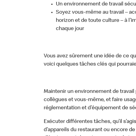
Un environnement de travail sécur
Soyez vous-même au travail – acc
horizon et de toute culture – à l’i
chaque jour
Vous avez sûrement une idée de ce que 
voici quelques tâches clés qui pourraient
Maintenir un environnement de travail pr
collègues et vous-même, et faire usa
réglementation et d’équipement de séc
Exécuter différentes tâches, qu’il s’ag
d’appareils du restaurant ou encore de 